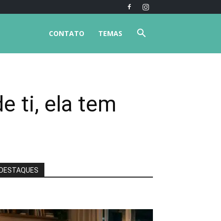
CONTATO
TEMAS
 ti, ela tem
DESTAQUES