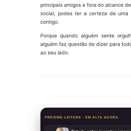
principais amigos e fora do alcance de
social, podes ter a certeza de uma
contigo.
Porque quando alguém sente orgul
alguém faz questão de dizer para to
ao seu lado.
Compartilhar
PRÓXIMA LEITURA - EM ALTA AGORA