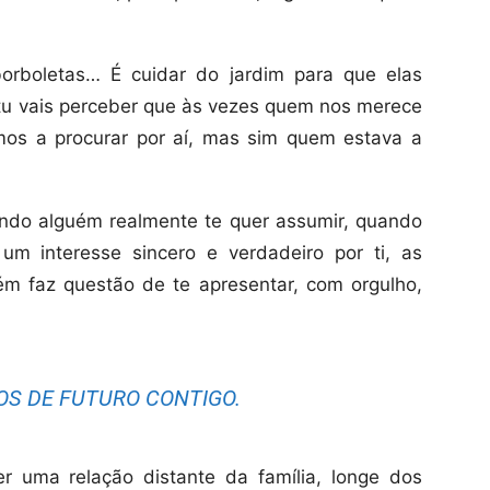
orboletas… É cuidar do jardim para que elas
 tu vais perceber que às vezes quem nos merece
os a procurar por aí, mas sim quem estava a
do alguém realmente te quer assumir, quando
m interesse sincero e verdadeiro por ti, as
m faz questão de te apresentar, com orgulho,
S DE FUTURO CONTIGO.
r uma relação distante da família, longe dos