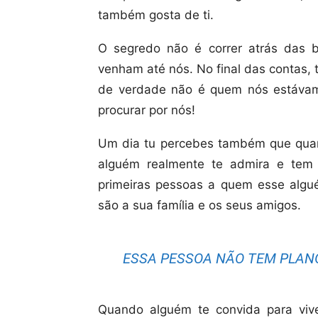
também gosta de ti.
O segredo não é correr atrás das b
venham até nós. No final das contas,
de verdade não é quem nós estávam
procurar por nós!
Um dia tu percebes também que quan
alguém realmente te admira e tem u
primeiras pessoas a quem esse algué
são a sua família e os seus amigos.
ESSA PESSOA NÃO TEM PLANO
Quando alguém te convida para vive