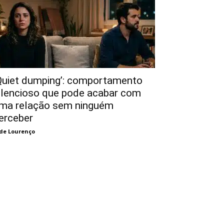
Quiet dumping’: comportamento
ilencioso que pode acabar com
ma relação sem ninguém
erceber
de Lourenço