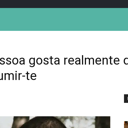
soa gosta realmente de
umir-te