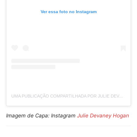
Ver essa foto no Instagram
UMA PUBLICAÇÃO COMPARTILHADA POR JULIE DEVANEY HOGAN (@JULESD433)
Imagem de Capa: Instagram
Julie Devaney Hogan