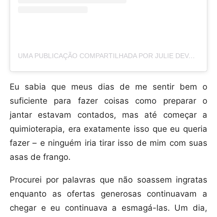
UMA PUBLICAÇÃO COMPARTILHADA POR JULIE DEVANEY HOGAN (@JULESD433)
Eu sabia que meus dias de me sentir bem o
suficiente para fazer coisas como preparar o
jantar estavam contados, mas até começar a
quimioterapia, era exatamente isso que eu queria
fazer – e ninguém iria tirar isso de mim com suas
asas de frango.
Procurei por palavras que não soassem ingratas
enquanto as ofertas generosas continuavam a
chegar e eu continuava a esmagá-las. Um dia,