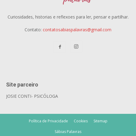
Curiosidades, historias e reflexoes para ler, pensar e partilhar.
Contato:
contatosabiaspalavras@gmail.com
Site parceiro
JOSIE CONTI- PSICÓLOGA
Política de Privacidade
Cookies
Sitemap
Sábias Palavras