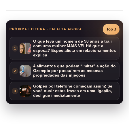
Compartilhar
Top 3
PRÓXIMA LEITURA - EM ALTA AGORA
O que leva um homem de 50 anos a trair
com uma mulher MAIS VELHA que a
1
esposa? Especialista em relacionamentos
explica
4 alimentos que podem “imitar” a ação do
Ozempic por possuírem as mesmas
2
propriedades das injeções
Golpes por telefone começam assim: Se
você ouvir estas frases em uma ligação,
3
desligue imediatamente