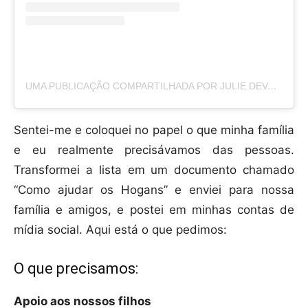
UMA PUBLICAÇÃO COMPARTILHADA POR JULIE DEVANEY HOGAN (@JULESD433)
Sentei-me e coloquei no papel o que minha família
e eu realmente precisávamos das pessoas.
Transformei a lista em um documento chamado
“Como ajudar os Hogans” e enviei para nossa
família e amigos, e postei em minhas contas de
mídia social. Aqui está o que pedimos:
O que precisamos:
Apoio aos nossos filhos