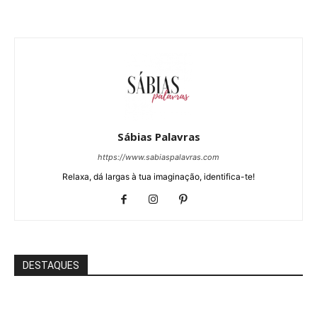
Sábias Palavras
https://www.sabiaspalavras.com
Relaxa, dá largas à tua imaginação, identifica-te!
DESTAQUES