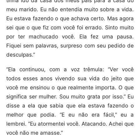
tinha ido da casa dos meus pais para a casa do
meu marido. Eu não entendia muito sobre a vida.
Eu estava fazendo o que achava certo. Mas agora
sei que o que fiz com você foi errado. Sinto muito
por ter machucado você. Ela fez uma pausa.
Fiquei sem palavras, surpreso com seu pedido de
desculpas.”
“Ela continuou, com a voz trêmula: “Ver você
todos esses anos vivendo sua vida do jeito que
você me ensinou o que realmente importa. O que
significa ser mulher. Sou muito grata por isso.” Eu
disse a ela que sabia que ela estava fazendo o
melhor que podia. “E eu não era fácil,” eu a
lembrei. “Eu atormentei você. Atacando. Achei que
você não me amasse.”