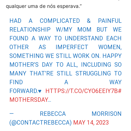
qualquer uma de nós esperava.”
HAD A COMPLICATED & PAINFUL
RELATIONSHIP W/MY MOM BUT WE
FOUND A WAY TO UNDERSTAND EACH
OTHER AS IMPERFECT WOMEN,
SOMETHING WE STILL WORK ON. HAPPY
MOTHER’S DAY TO ALL, INCLUDING SO
MANY THAT’RE STILL STRUGGLING TO
FIND A WAY
FORWARD.♥️
HTTPS://T.CO/CYO6EEIY7B
#
MOTHERSDAY
…
— REBECCA MORRISON
(@CONTACTREBECCA)
MAY 14, 2023