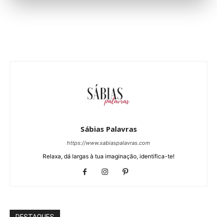
Sábias Palavras
https://www.sabiaspalavras.com
Relaxa, dá largas à tua imaginação, identifica-te!
DESTAQUES