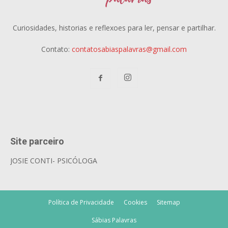
Curiosidades, historias e reflexoes para ler, pensar e partilhar.
Contato:
contatosabiaspalavras@gmail.com
Site parceiro
JOSIE CONTI- PSICÓLOGA
Política de Privacidade
Cookies
Sitemap
Sábias Palavras