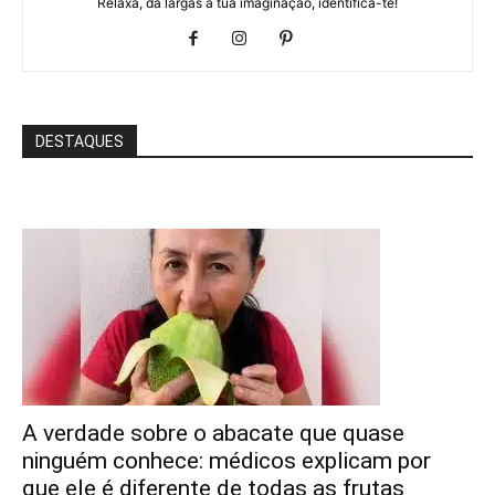
Relaxa, dá largas à tua imaginação, identifica-te!
DESTAQUES
A verdade sobre o abacate que quase
ninguém conhece: médicos explicam por
que ele é diferente de todas as frutas