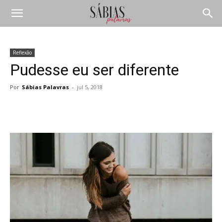
Reflexão
Pudesse eu ser diferente
Por
Sábias Palavras
-
jul 5, 2018
Compartilhar