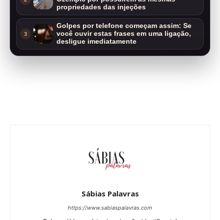
propriedades das injeções
Golpes por telefone começam assim: Se
você ouvir estas frases em uma ligação,
3
desligue imediatamente
Sábias Palavras
https://www.sabiaspalavras.com