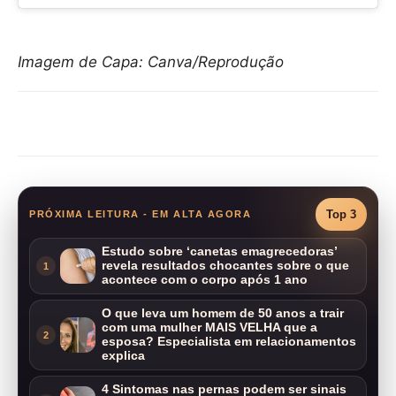
Imagem de Capa: Canva/Reprodução
Compartilhar
Top 3
PRÓXIMA LEITURA - EM ALTA AGORA
Estudo sobre ‘canetas emagrecedoras’
revela resultados chocantes sobre o que
1
acontece com o corpo após 1 ano
O que leva um homem de 50 anos a trair
com uma mulher MAIS VELHA que a
2
esposa? Especialista em relacionamentos
explica
4 Sintomas nas pernas podem ser sinais