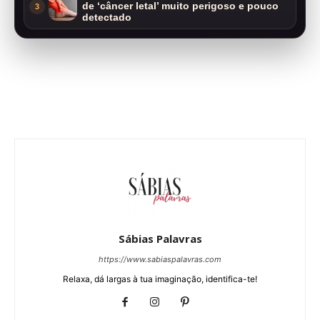
de ‘câncer letal’ muito perigoso e pouco
3
detectado
Sábias Palavras
https://www.sabiaspalavras.com
Relaxa, dá largas à tua imaginação, identifica-te!