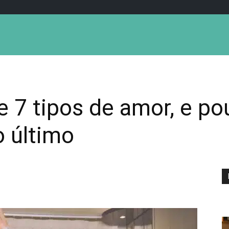
e 7 tipos de amor, e p
 último