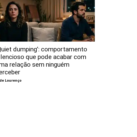
Quiet dumping’: comportamento
ilencioso que pode acabar com
ma relação sem ninguém
erceber
de Lourenço