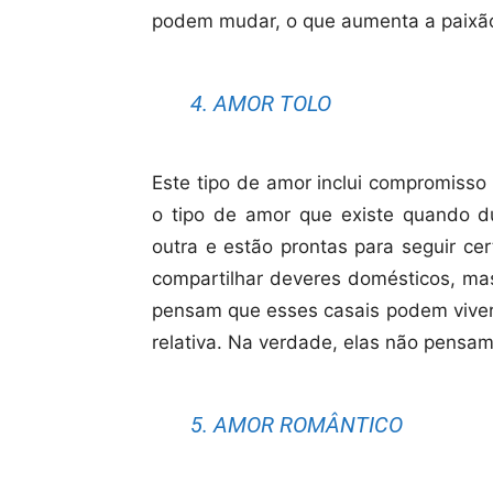
podem mudar, o que aumenta a paixão
4. AMOR TOLO
Este tipo de amor inclui compromisso 
o tipo de amor que existe quando d
outra e estão prontas para seguir ce
compartilhar deveres domésticos, mas
pensam que esses casais podem viver 
relativa. Na verdade, elas não pensa
5. AMOR ROMÂNTICO