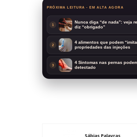
PRÓXIMA LEITURA - EM ALTA AGORA
Nunca diga “de nada”: veja 
1
diz “obrigado”
4 alimentos que podem “imit
2
propriedades das injeções
4 Sintomas nas pernas podem 
3
detectado
Sábias Palavras