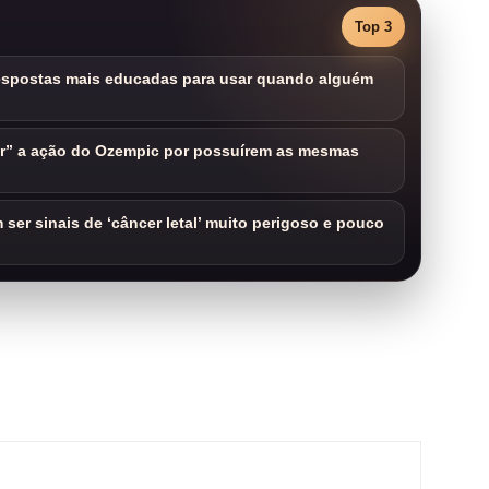
Top 3
respostas mais educadas para usar quando alguém
ar” a ação do Ozempic por possuírem as mesmas
ser sinais de ‘câncer letal’ muito perigoso e pouco