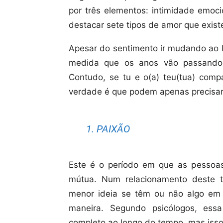
por três elementos: intimidade emoci
destacar sete tipos de amor que exist
Apesar do sentimento ir mudando ao l
medida que os anos vão passando,
Contudo, se tu e o(a) teu(tua) comp
verdade é que podem apenas precisar
1. PAIXÃO
Este é o período em que as pesso
mútua. Num relacionamento deste 
menor ideia se têm ou não algo e
maneira. Segundo psicólogos, ess
completo ao longo do tempo, mas iss