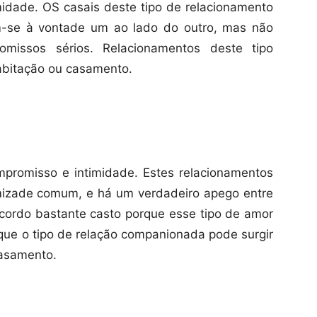
imidade. OS casais deste tipo de relacionamento
m-se à vontade um ao lado do outro, mas não
omissos sérios. Relacionamentos deste tipo
abitação ou casamento.
promisso e intimidade. Estes relacionamentos
mizade comum, e há um verdadeiro apego entre
acordo bastante casto porque esse tipo de amor
que o tipo de relação companionada pode surgir
casamento.