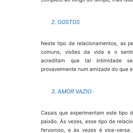
2. GOSTOS
Neste tipo de relacionamentos, as p
comuns, visões da vida e o senti
acreditam que tal intimidade s
provavelmente num amizade do que e
3. AMOR VAZIO
Casais que experimentam este tipo 
paixão. Às vezes, esse tipo de rela
fervoroso, e às vezes é vice-vers