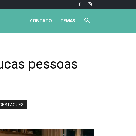
CONTATO
TEMAS
oucas pessoas
DESTAQUES