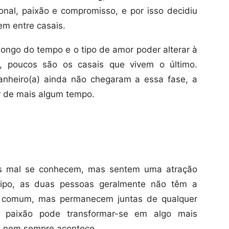
onal, paixão e compromisso, e por isso decidiu
em entre casais.
ongo do tempo e o tipo de amor poder alterar à
 poucos são os casais que vivem o último.
anheiro(a) ainda não chegaram a essa fase, a
 de mais algum tempo.
as mal se conhecem, mas sentem uma atração
tipo, as duas pessoas geralmente não têm a
m comum, mas permanecem juntas de qualquer
a paixão pode transformar-se em algo mais
o nem sempre acontece.