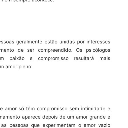
essoas geralmente estão unidas por interesses
mento de ser compreendido. Os psicólogos
em paixão e compromisso resultará mais
m amor pleno.
de amor só têm compromisso sem intimidade e
cionamento aparece depois de um amor grande e
a: as pessoas que experimentam o amor vazio