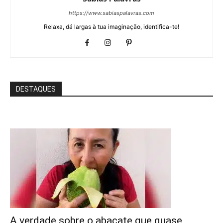
https://www.sabiaspalavras.com
Relaxa, dá largas à tua imaginação, identifica-te!
DESTAQUES
A verdade sobre o abacate que quase