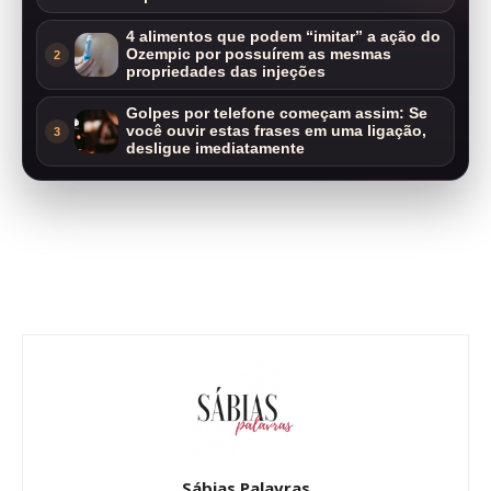
4 alimentos que podem “imitar” a ação do
Ozempic por possuírem as mesmas
2
propriedades das injeções
Golpes por telefone começam assim: Se
você ouvir estas frases em uma ligação,
3
desligue imediatamente
Sábias Palavras