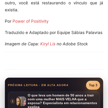
outro, você está restaurando o vínculo que já
existia.
Por
Power of Positivity
Traduzido e Adaptado por Equipe Sábias Palavras
Imagem de Capa:
Kiryl Lis
no Adobe Stock
Compartilhar
Top 3
PRÓXIMA LEITURA - EM ALTA AGORA
O que leva um homem de 50 anos a trair
com uma mulher MAIS VELHA que a
1
esposa? Especialista em relacionamentos
explica