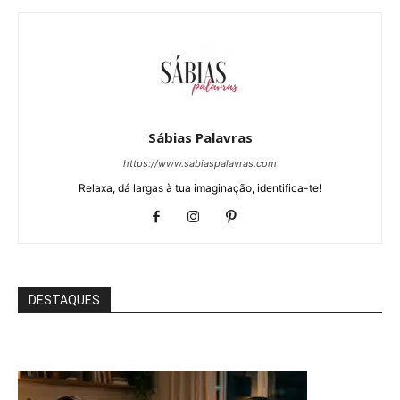
Sábias Palavras
https://www.sabiaspalavras.com
Relaxa, dá largas à tua imaginação, identifica-te!
DESTAQUES