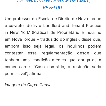
COZINHANDO NO ANDAR DE CIMA”,
REVELOU.
Um professor da Escola de Direito de Nova Iorque
e co-autor do livro ‘Landlord and Tenant Practice
in New York’ (Práticas de Proprietário e Inquilino
em Nova Iorque – traduzido do inglês), disse que,
embora isso seja legal, os inquilinos podem
contestar essa regulamentação desde que
tenham uma condição médica que obriga-os a
comer carne. “Caso contrário, a restrição seria
permissível”, afirma.
Imagem de Capa: Canva