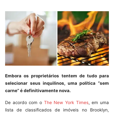
Embora os proprietários tentem de tudo para
selecionar seus inquilinos, uma política “sem
carne” é definitivamente nova.
De acordo com o
The New York Times
, em uma
lista de classificados de imóveis no Brooklyn,