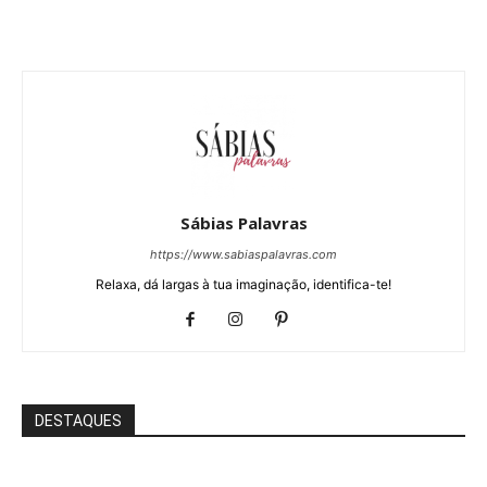
Sábias Palavras
https://www.sabiaspalavras.com
Relaxa, dá largas à tua imaginação, identifica-te!
DESTAQUES