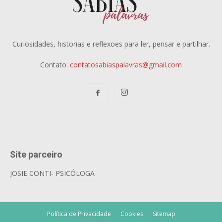
Curiosidades, historias e reflexoes para ler, pensar e partilhar.
Contato:
contatosabiaspalavras@gmail.com
Site parceiro
JOSIE CONTI- PSICÓLOGA
Política de Privacidade
Cookies
Sitemap