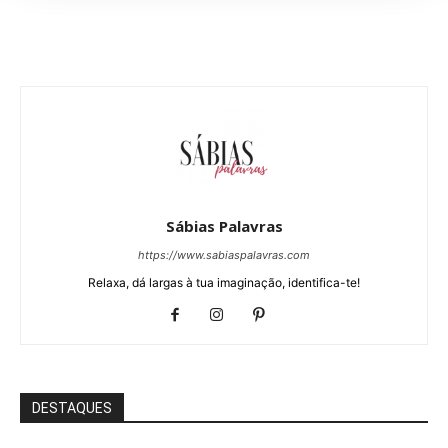
Sábias Palavras
https://www.sabiaspalavras.com
Relaxa, dá largas à tua imaginação, identifica-te!
DESTAQUES