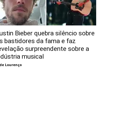
ustin Bieber quebra silêncio sobre
s bastidores da fama e faz
evelação surpreendente sobre a
ndústria musical
de Lourenço