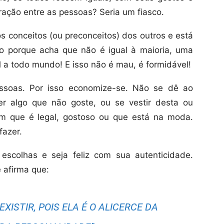
ração entre as pessoas? Seria um fiasco.
conceitos (ou preconceitos) dos outros e está
 porque acha que não é igual à maioria, uma
l a todo mundo! E isso não é mau, é formidável!
essoas. Por isso economize-se. Não se dê ao
er algo que não goste, ou se vestir desta ou
am que é legal, gostoso ou que está na moda.
fazer.
escolhas e seja feliz com sua autenticidade.
 afirma que:
EXISTIR, POIS ELA É O ALICERCE DA