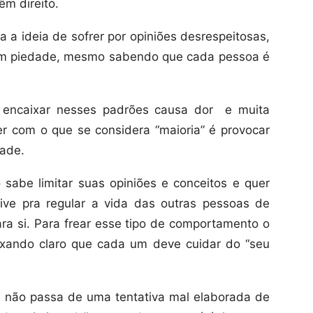
êm direito.
a a ideia de sofrer por opiniões desrespeitosas,
m piedade, mesmo sabendo que cada pessoa é
 encaixar nesses padrões causa dor e muita
er com o que se considera “maioria” é provocar
dade.
sabe limitar suas opiniões e conceitos e quer
ive pra regular a vida das outras pessoas de
ra si. Para frear esse tipo de comportamento o
eixando claro que cada um deve cuidar do “seu
 não passa de uma tentativa mal elaborada de