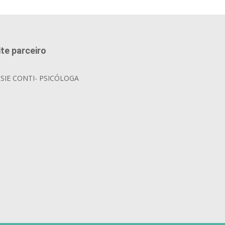
ite parceiro
OSIE CONTI- PSICÓLOGA