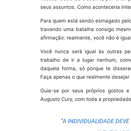
seus assuntos. Como aconteceria inte
Para quem está sendo esmagado pelos 
travando uma batalha consigo mesmo
afirmação: realmente, você não é igua
Você nunca será igual às outras p
trabalho de ir a lugar nenhum, com
daquela forma, só porque te disser
Faça apenas o que realmente desejar 
Guie-se por seus próprios gostos e 
Augusto Cury, com toda a propriedade
“
A INDIVIDUALIDADE DEVE 