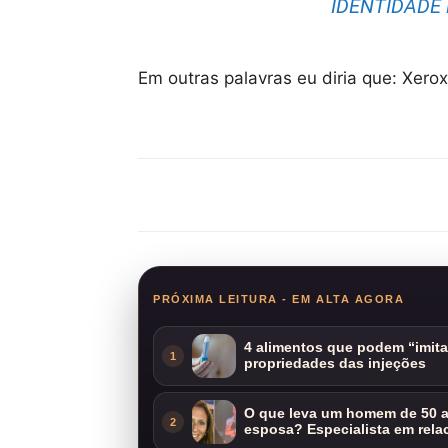
IDENTIDADE
Em outras palavras eu diria que: Xero
Compartilhar
PRÓXIMA LEITURA - EM ALTA AGORA
4 alimentos que podem “imit
1
propriedades das injeções
O que leva um homem de 50 a
2
esposa? Especialista em rela