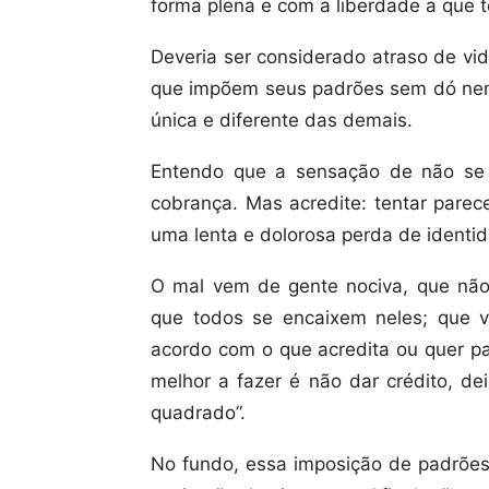
forma plena e com a liberdade a que t
Deveria ser considerado atraso de vid
que impõem seus padrões sem dó ne
única e diferente das demais.
Entendo que a sensação de não se
cobrança. Mas acredite: tentar parec
uma lenta e dolorosa perda de identi
O mal vem de gente nociva, que não 
que todos se encaixem neles; que v
acordo com o que acredita ou quer pa
melhor a fazer é não dar crédito, d
quadrado”.
No fundo, essa imposição de padrões