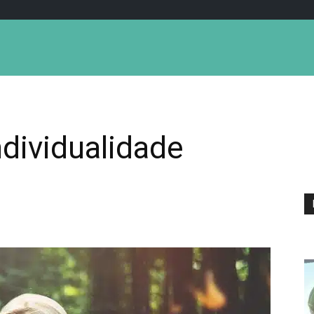
ndividualidade