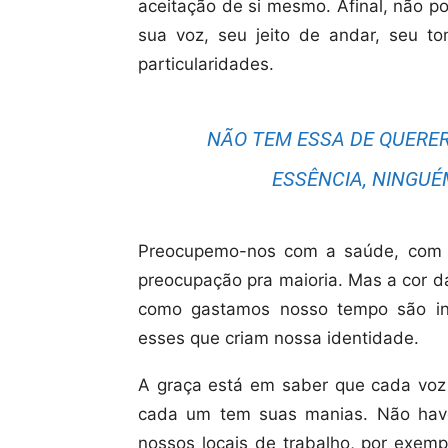
aceitação de si mesmo. Afinal, não p
sua voz, seu jeito de andar, seu t
particularidades.
NÃO TEM ESSA DE QUERER
ESSÊNCIA, NINGUÉ
Preocupemo-nos com a saúde, com b
preocupação pra maioria. Mas a cor 
como gastamos nosso tempo são inf
esses que criam nossa identidade.
A graça está em saber que cada voz é
cada um tem suas manias. Não have
nossos locais de trabalho, por exemp