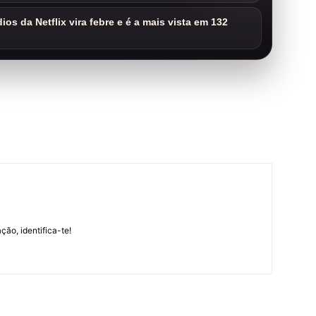
os da Netflix vira febre e é a mais vista em 132
m
ção, identifica-te!