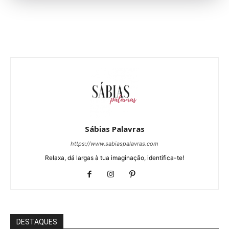
Sábias Palavras
https://www.sabiaspalavras.com
Relaxa, dá largas à tua imaginação, identifica-te!
DESTAQUES