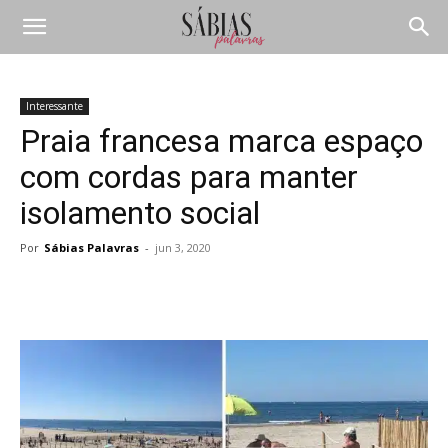
Interessante
Praia francesa marca espaço
com cordas para manter
isolamento social
Por
Sábias Palavras
-
jun 3, 2020
Compartilhar