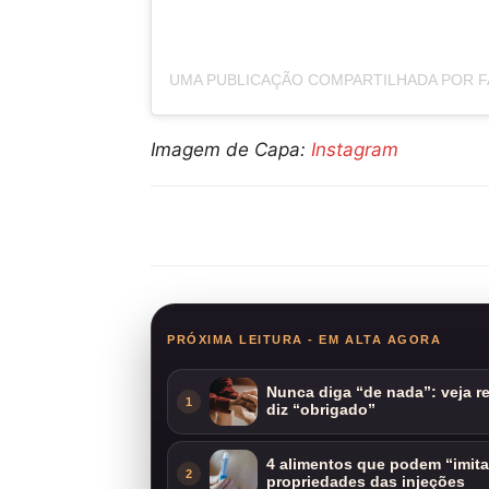
Imagem de Capa:
Instagram
Compartilhar
PRÓXIMA LEITURA - EM ALTA AGORA
Nunca diga “de nada”: veja 
1
diz “obrigado”
4 alimentos que podem “imit
2
propriedades das injeções