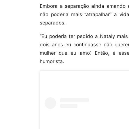
Embora a separação ainda amando a
não poderia mais “atrapalhar” a vid
separados.
“Eu poderia ter pedido a Nataly mais
dois anos eu continuasse não quere
mulher que eu amo’. Então, é esse
humorista.