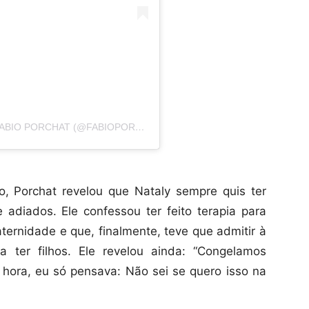
UMA PUBLICAÇÃO COMPARTILHADA POR FABIO PORCHAT (@FABIOPORCHAT)
, Porchat revelou que Nataly sempre quis ter
adiados. Ele confessou ter feito terapia para
ernidade e que, finalmente, teve que admitir à
 ter filhos. Ele revelou ainda: “Congelamos
hora, eu só pensava: Não sei se quero isso na