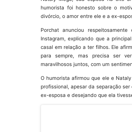
humorista foi honesto sobre o moti
divórcio, o amor entre ele e a ex-espo
Porchat anunciou respeitosamente
Instagram, explicando que a principa
casal em relação a ter filhos. Ele af
para sempre, mas precisa ser ver
maravilhosos juntos, com um sentimen
O humorista afirmou que ele e Natal
profissional, apesar da separação ser 
ex-esposa e desejando que ela tivesse 