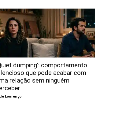
Quiet dumping’: comportamento
ilencioso que pode acabar com
ma relação sem ninguém
erceber
de Lourenço