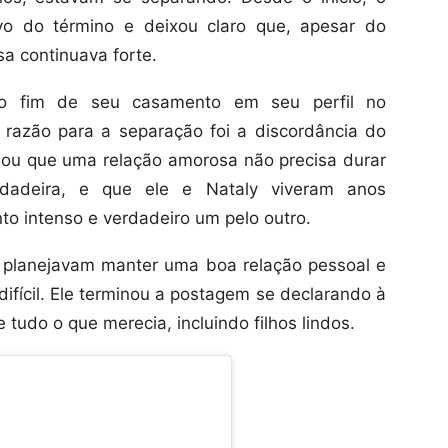
vo do término e deixou claro que, apesar do
sa continuava forte.
 o fim de seu casamento em seu perfil no
l razão para a separação foi a discordância do
irmou que uma relação amorosa não precisa durar
dadeira, e que ele e Nataly viveram anos
to intenso e verdadeiro um pelo outro.
y planejavam manter uma boa relação pessoal e
difícil. Ele terminou a postagem se declarando à
tudo o que merecia, incluindo filhos lindos.