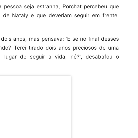
 pessoa seja estranha, Porchat percebeu que
a de Nataly e que deveriam seguir em frente,
 dois anos, mas pensava: ‘E se no final desses
ndo? Terei tirado dois anos preciosos de uma
 lugar de seguir a vida, né?”, desabafou o