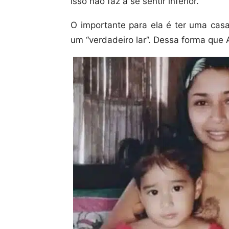
isso não faz a se sentir inferior.
O importante para ela é ter uma cas
um “verdadeiro lar”. Dessa forma que 