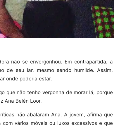
adora não se envergonhou. Em contrapartida, a
lho de seu lar, mesmo sendo humilde. Assim,
ar onde poderia estar.
igo que não tenho vergonha de morar lá, porque
diz Ana Belén Loor.
ríticas não abalaram Ana. A jovem, afirma que
 com vários móveis ou luxos excessivos e que