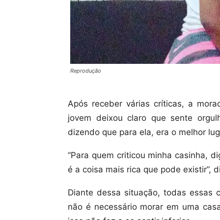
Reprodução
Após receber várias críticas, a mor
jovem deixou claro que sente orgu
dizendo que para ela, era o melhor lug
“Para quem criticou minha casinha, d
é a coisa mais rica que pode existir”, 
Diante dessa situação, todas essas c
não é necessário morar em uma casa