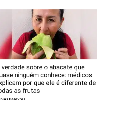
 verdade sobre o abacate que
uase ninguém conhece: médicos
xplicam por que ele é diferente de
odas as frutas
bias Palavras