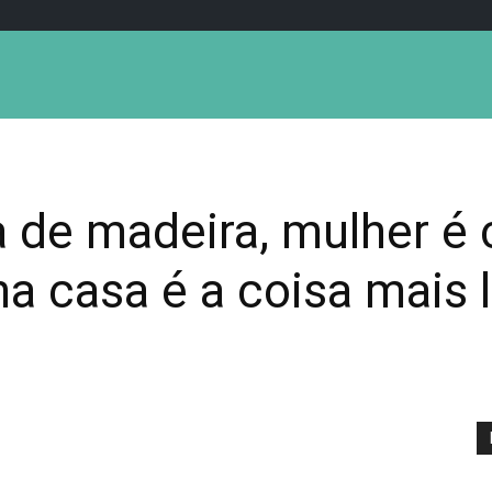
a de madeira, mulher é 
a casa é a coisa mais 