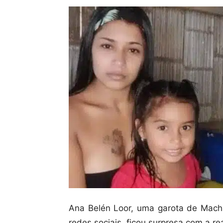
Ana Belén Loor, uma garota de Macha
redes sociais, ficou surpresa com a r