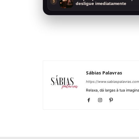
3
desligue imediatamente
Sábias Palavras
https://www.sabiaspalavras.co
Relaxa, dá largas à tua imagina