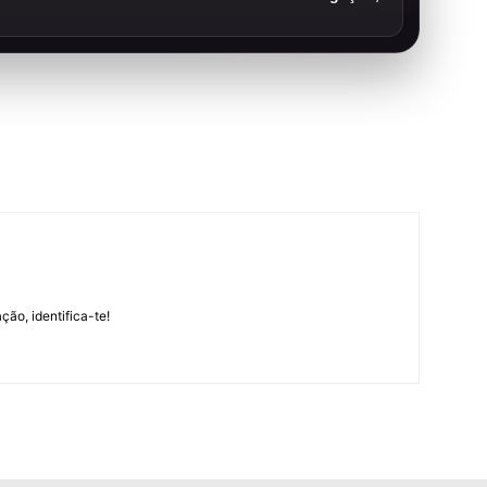
m
ção, identifica-te!