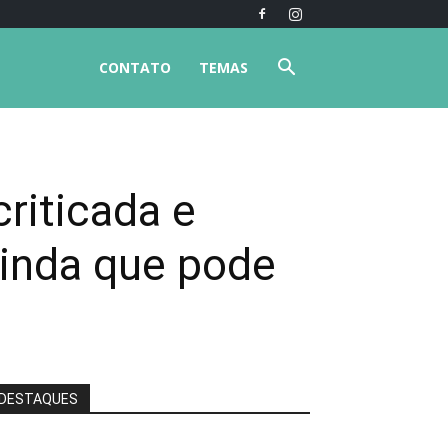
CONTATO
TEMAS
criticada e
linda que pode
DESTAQUES