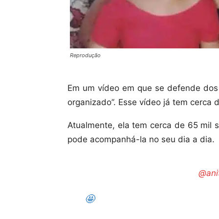
Reprodução
Em um vídeo em que se defende dos a
organizado’’. Esse vídeo já tem cerca d
Atualmente, ela tem cerca de 65 mil 
pode acompanhá-la no seu dia a dia.
@ani
🤩