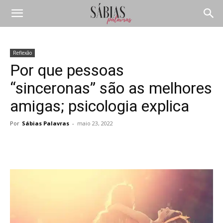
Reflexão
Por que pessoas
“sinceronas” são as melhores
amigas; psicologia explica
Por
Sábias Palavras
-
maio 23, 2022
Compartilhar