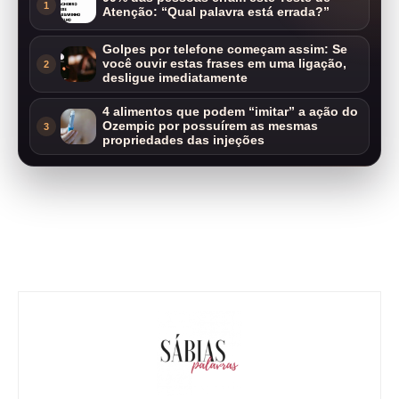
1
Atenção: “Qual palavra está errada?”
Golpes por telefone começam assim: Se
você ouvir estas frases em uma ligação,
2
desligue imediatamente
4 alimentos que podem “imitar” a ação do
Ozempic por possuírem as mesmas
3
propriedades das injeções