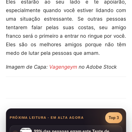
Eles estarão ao seu lado e te apoiarão,
especialmente quando você estiver lidando com
uma situação estressante. Se outras pessoas
tentarem falar pelas suas costas, seu amigo
franco será o primeiro a entrar no ringue por você.
Eles são os melhores amigos porque não têm
medo de lutar pela pessoas que amam.
Imagem de Capa:
Vagengeym
no Adobe Stock
Compartilhar
Top 3
PRÓXIMA LEITURA - EM ALTA AGORA
99% das pessoas erram este Teste de