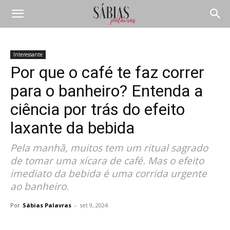
Interessante
Por que o café te faz correr
para o banheiro? Entenda a
ciência por trás do efeito
laxante da bebida
Pela manhã, muitos tem um ritual sagrado
de tomar uma xícara de café. Mas o efeito
imediato da bebida é uma corrida urgente
ao banheiro.
Por
Sábias Palavras
-
set 9, 2024
Compartilhar