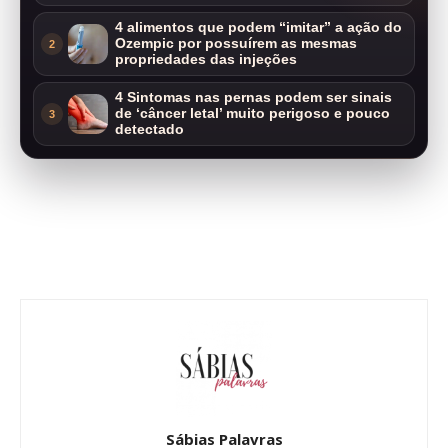
4 alimentos que podem “imitar” a ação do
Ozempic por possuírem as mesmas
2
propriedades das injeções
4 Sintomas nas pernas podem ser sinais
de ‘câncer letal’ muito perigoso e pouco
3
detectado
Sábias Palavras