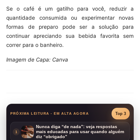
Se o café é um gatilho para você, reduzir a
quantidade consumida ou experimentar novas
formas de preparo pode ser a solução para
continuar apreciando sua bebida favorita sem
correr para o banheiro.
Imagem de Capa: Canva
Compartilhar
Top 3
PRÓXIMA LEITURA - EM ALTA AGORA
Nunca diga “de nada”: veja respostas
mais educadas para usar quando alguém
1
diz “obrigado”