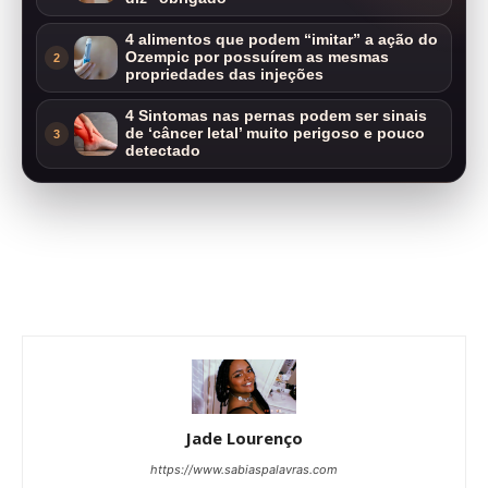
4 alimentos que podem “imitar” a ação do
Ozempic por possuírem as mesmas
2
propriedades das injeções
4 Sintomas nas pernas podem ser sinais
de ‘câncer letal’ muito perigoso e pouco
3
detectado
Jade Lourenço
https://www.sabiaspalavras.com