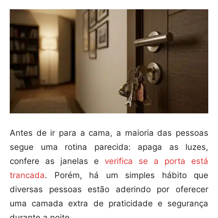
Antes de ir para a cama, a maioria das pessoas
segue uma rotina parecida: apaga as luzes,
confere as janelas e
verifica se a porta está
trancada
. Porém, há um simples hábito que
diversas pessoas estão aderindo por oferecer
uma camada extra de praticidade e segurança
durante a noite.