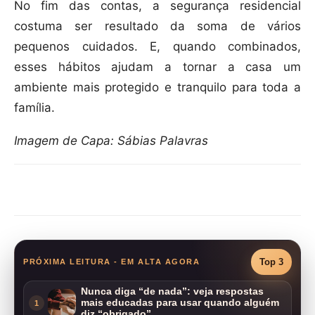
No fim das contas, a segurança residencial
costuma ser resultado da soma de vários
pequenos cuidados. E, quando combinados,
esses hábitos ajudam a tornar a casa um
ambiente mais protegido e tranquilo para toda a
família.
Imagem de Capa: Sábias Palavras
Compartilhar
Top 3
PRÓXIMA LEITURA - EM ALTA AGORA
Nunca diga “de nada”: veja respostas
mais educadas para usar quando alguém
1
diz “obrigado”