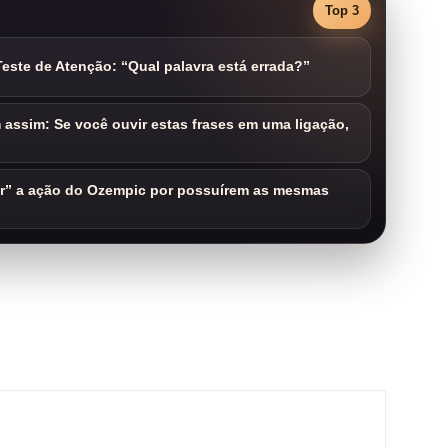
Top 3
este de Atenção: “Qual palavra está errada?”
assim: Se você ouvir estas frases em uma ligação,
ar” a ação do Ozempic por possuírem as mesmas