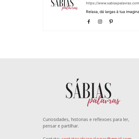
https://www.sabiaspalavras.co
Relaxa, dá largas à tua imagina
Curiosidades, historias e reflexoes para ler,
pensar e partilhar.
Contato:
contatosabiaspalavras@gmail.com