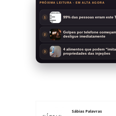
PRÓXIMA LEITURA - EM ALTA AGORA
99% das pessoas erram este T
1
Golpes por telefone começam 
2
desligue imediatamente
4 alimentos que podem “imit
3
propriedades das injeções
Sábias Palavras