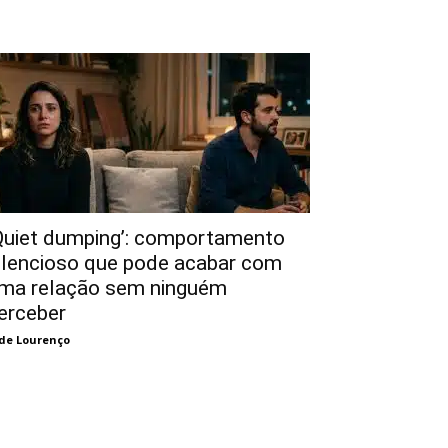
Quiet dumping’: comportamento
ilencioso que pode acabar com
ma relação sem ninguém
erceber
de Lourenço