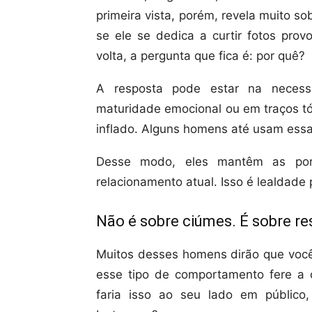
primeira vista, porém, revela muito s
se ele se dedica a curtir fotos pr
volta, a pergunta que fica é: por quê?
A resposta pode estar na necessi
maturidade emocional ou em traços tó
inflado. Alguns homens até usam essas
Desse modo, eles mantêm as por
relacionamento atual. Isso é lealdade
Não é sobre ciúmes. É sobre re
Muitos desses homens dirão que você 
esse tipo de comportamento fere a c
faria isso ao seu lado em público