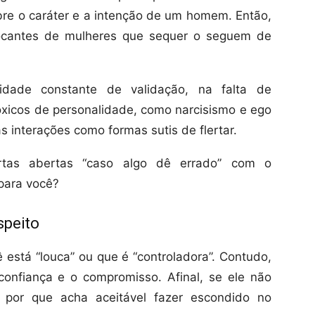
obre o caráter e a intenção de um homem. Então,
ovocantes de mulheres que sequer o seguem de
dade constante de validação, na falta de
xicos de personalidade, como narcisismo e ego
 interações como formas sutis de flertar.
tas abertas “caso algo dê errado” com o
 para você?
speito
está “louca” ou que é “controladora”. Contudo,
onfiança e o compromisso. Afinal, se ele não
, por que acha aceitável fazer escondido no