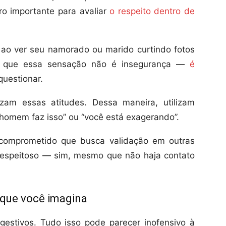
ro importante para avaliar
o respeito dentro de
 ao ver seu namorado ou marido curtindo fotos
ba que essa sensação não é insegurança —
é
questionar.
zam essas atitudes. Dessa maneira, utilizam
 homem faz isso” ou “você está exagerando”.
comprometido que busca validação em outras
respeitoso — sim, mesmo que não haja contato
 que você imagina
gestivos. Tudo isso pode parecer inofensivo à