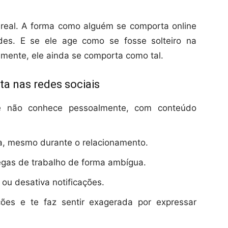
 real. A forma como alguém se comporta online
dades. E se ele age como se fosse solteiro na
almente, ele ainda se comporta como tal.
rta nas redes sociais
ue não conhece pessoalmente, com conteúdo
a, mesmo durante o relacionamento.
gas de trabalho de forma ambígua.
ou desativa notificações.
ões e te faz sentir exagerada por expressar