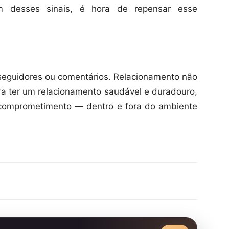
m desses sinais, é hora de repensar esse
 seguidores ou comentários. Relacionamento não
ra ter um relacionamento saudável e duradouro,
e comprometimento — dentro e fora do ambiente