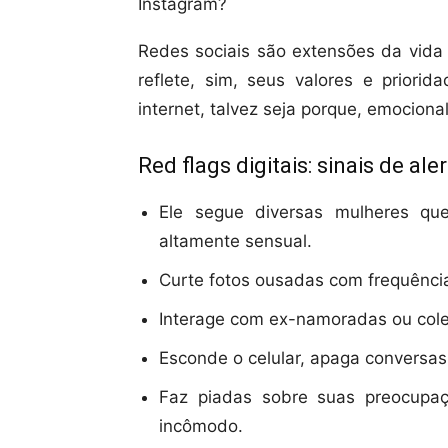
Instagram?
Redes sociais são extensões da vida
reflete, sim, seus valores e priori
internet, talvez seja porque, emocion
Red flags digitais: sinais de ale
Ele segue diversas mulheres q
altamente sensual.
Curte fotos ousadas com frequênci
Interage com ex-namoradas ou cole
Esconde o celular, apaga conversas 
Faz piadas sobre suas preocupaç
incômodo.