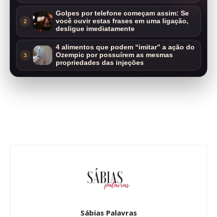
Golpes por telefone começam assim: Se
você ouvir estas frases em uma ligação,
2
desligue imediatamente
4 alimentos que podem “imitar” a ação do
Ozempic por possuírem as mesmas
3
propriedades das injeções
Sábias Palavras