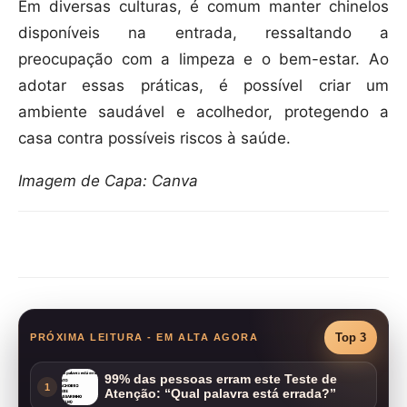
Em diversas culturas, é comum manter chinelos
disponíveis na entrada, ressaltando a
preocupação com a limpeza e o bem-estar. Ao
adotar essas práticas, é possível criar um
ambiente saudável e acolhedor, protegendo a
casa contra possíveis riscos à saúde.
Imagem de Capa: Canva
Compartilhar
Top 3
PRÓXIMA LEITURA - EM ALTA AGORA
99% das pessoas erram este Teste de
1
Atenção: “Qual palavra está errada?”