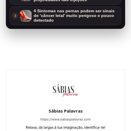
4 Sintomas nas pernas podem ser sinais
de ‘câncer letal’ muito perigoso e pouco
3
detectado
Sábias Palavras
https://www.sabiaspalavras.com
Relaxa, dá largas à tua imaginação, identifica-te!