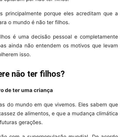
as principalmente porque eles acreditam que a
ra o mundo é não ter filhos.
ilhos é uma decisão pessoal e completamente
soas ainda não entendem os motivos que levam
olherem isso.
re não ter filhos?
o de ter uma criança
mas do mundo em que vivemos. Eles sabem que
assez de alimentos, e que a mudança climática
futuras gerações.
ão com a superpopulação mundial. De acordo