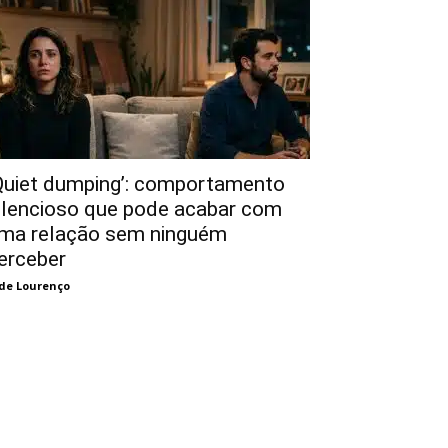
Quiet dumping’: comportamento
ilencioso que pode acabar com
ma relação sem ninguém
erceber
de Lourenço