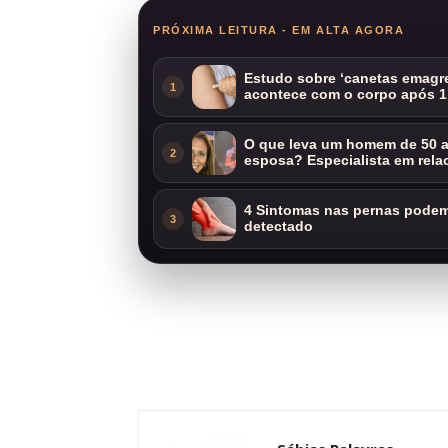
PRÓXIMA LEITURA - EM ALTA AGORA
Estudo sobre ‘canetas emagre
1
acontece com o corpo após 1
O que leva um homem de 50 a
2
esposa? Especialista em rela
4 Sintomas nas pernas podem 
3
detectado