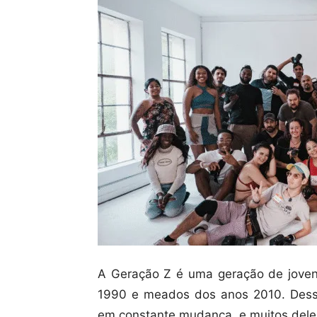
A Geração Z é uma geração de jovens
1990 e meados dos anos 2010. Des
em constante mudança, e muitos deles 