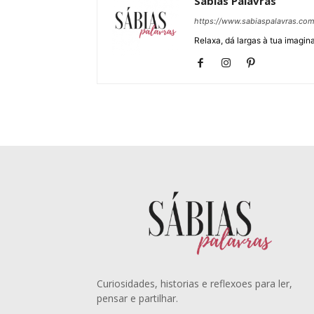
Sábias Palavras
https://www.sabiaspalavras.co
Relaxa, dá largas à tua imagina
Curiosidades, historias e reflexoes para ler,
pensar e partilhar.