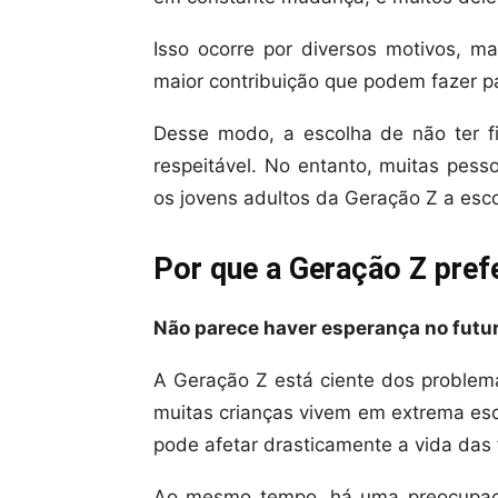
Isso ocorre por diversos motivos, m
maior contribuição que podem fazer pa
Desse modo, a escolha de não ter f
respeitável. No entanto, muitas pes
os jovens adultos da Geração Z a esc
Por que a Geração Z prefe
Não parece haver esperança no futur
A Geração Z está ciente dos proble
muitas crianças vivem em extrema esc
pode afetar drasticamente a vida das 
Ao mesmo tempo, há uma preocupaç