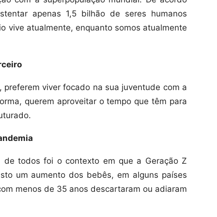
stentar apenas 1,5 bilhão de seres humanos
o vive atualmente, enquanto somos atualmente
rceiro
 preferem viver focado na sua juventude com a
forma, querem aproveitar o tempo que têm para
uturado.
pandemia
a de todos foi o contexto em que a Geração Z
isto um aumento dos bebês, em alguns países
com menos de 35 anos descartaram ou adiaram