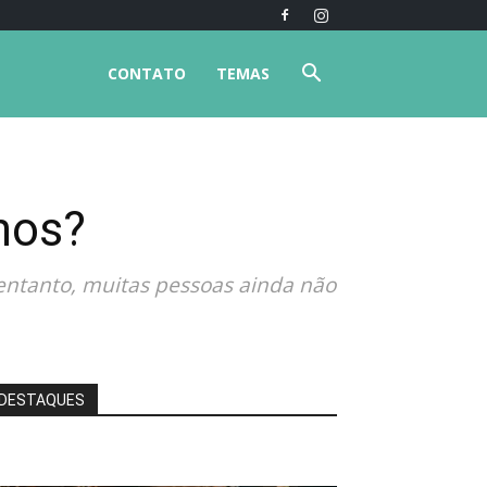
CONTATO
TEMAS
lhos?
 entanto, muitas pessoas ainda não
DESTAQUES