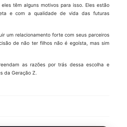
e eles têm alguns motivos para isso. Eles estão
eta e com a qualidade de vida das futuras
uir um relacionamento forte com seus parceiros
isão de não ter filhos não é egoísta, mas sim
reendam as razões por trás dessa escolha e
os da Geração Z.