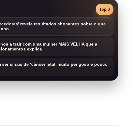
Top 3
cedoras’ revela resultados chocantes sobre o que
 ano
nos a trair com uma mulher MAIS VELHA que a
cionamentos explica
ser sinais de ‘câncer letal’ muito perigoso e pouco