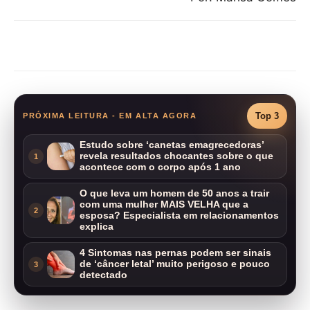
Compartilhar
Top 3
PRÓXIMA LEITURA - EM ALTA AGORA
Estudo sobre ‘canetas emagrecedoras’
revela resultados chocantes sobre o que
1
acontece com o corpo após 1 ano
O que leva um homem de 50 anos a trair
com uma mulher MAIS VELHA que a
2
esposa? Especialista em relacionamentos
explica
4 Sintomas nas pernas podem ser sinais
de ‘câncer letal’ muito perigoso e pouco
3
detectado