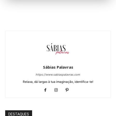
Sábias Palavras
https://www.sabiaspalavras.com
Relaxa, dá largas à tua imaginação, identifica-te!
DESTAQUES