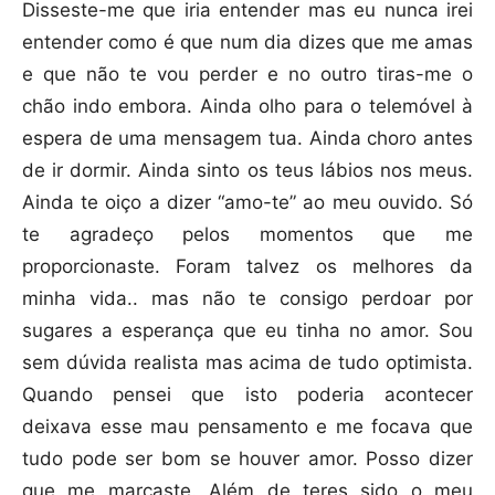
Disseste-me que iria entender mas eu nunca irei
entender como é que num dia dizes que me amas
e que não te vou perder e no outro tiras-me o
chão indo embora. Ainda olho para o telemóvel à
espera de uma mensagem tua. Ainda choro antes
de ir dormir. Ainda sinto os teus lábios nos meus.
Ainda te oiço a dizer “amo-te” ao meu ouvido. Só
te agradeço pelos momentos que me
proporcionaste. Foram talvez os melhores da
minha vida.. mas não te consigo perdoar por
sugares a esperança que eu tinha no amor. Sou
sem dúvida realista mas acima de tudo optimista.
Quando pensei que isto poderia acontecer
deixava esse mau pensamento e me focava que
tudo pode ser bom se houver amor. Posso dizer
que me marcaste. Além de teres sido o meu