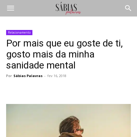
Relacionamento
Por mais que eu goste de ti,
gosto mais da minha
sanidade mental
Por
Sábias Palavras
-
fev 16, 2018
Compartilhar