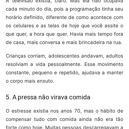
A televisão existia, claro. Mas ela não ocupava
cada minuto do dia, pois a programação tinha seu
horário definido, diferente de como acontece com
os celulares e as telas de hoje que você assite o
que quer, a hora que quer. Havia mais tempo fora
de casa, mais conversa e mais brincadeira na rua.
Crianças corriam, adolescentes andavam, adultos
resolviam a vida pessoalmente. Esse movimento
constante, pequeno e repetido, ajudava a manter
o corpo mais enxuto.
5. A pressa não virava comida
O estresse existia nos anos 70, mas o hábito de
compensar tudo com comida ainda não era tão
forte como hoje. Muitas pessoas descarregavam a