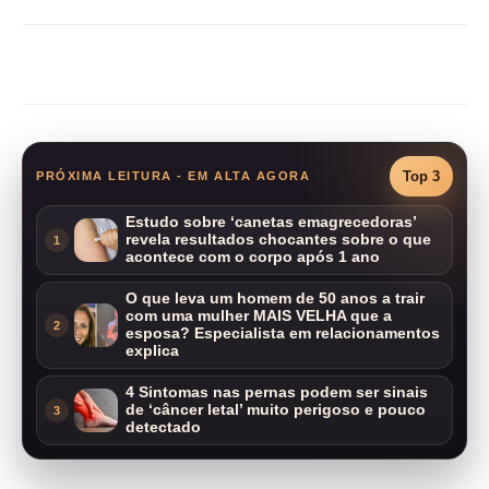
Compartilhar
Top 3
PRÓXIMA LEITURA - EM ALTA AGORA
Estudo sobre ‘canetas emagrecedoras’
revela resultados chocantes sobre o que
1
acontece com o corpo após 1 ano
O que leva um homem de 50 anos a trair
com uma mulher MAIS VELHA que a
2
esposa? Especialista em relacionamentos
explica
4 Sintomas nas pernas podem ser sinais
de ‘câncer letal’ muito perigoso e pouco
3
detectado