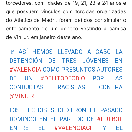
torcedores, com idades de 19, 21, 23 e 24 anos e
que possuem vínculos com torcidas organizadas
do Atlético de Madri, foram detidos por simular o
enforcamento de um boneco vestindo a camisa
de Vini Jr. em janeiro deste ano.
🚩ASÍ HEMOS LLEVADO A CABO LA
DETENCIÓN DE TRES JÓVENES EN
#VALENCIA
COMO PRESUNTOS AUTORES
DE UN
#DELITODEODIO
POR LAS
CONDUCTAS RACISTAS CONTRA
@VINIJR
LOS HECHOS SUCEDIERON EL PASADO
DOMINGO EN EL PARTIDO DE
#FÚTBOL
ENTRE EL
#VALENCIACF
Y EL