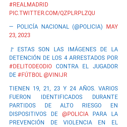
#REALMADRID
PIC.TWITTER.COM/QZPLRPLZQU
— POLICÍA NACIONAL (@POLICIA)
MAY
23, 2023
🚩ESTAS SON LAS IMÁGENES DE LA
DETENCIÓN DE LOS 4 ARRESTADOS POR
#DELITODEODIO
CONTRA EL JUGADOR
DE
#FÚTBOL
@VINIJR
TIENEN 19, 21, 23 Y 24 AÑOS. VARIOS
FUERON IDENTIFICADOS DURANTE
PARTIDOS DE ALTO RIESGO EN
DISPOSITIVOS DE
@POLICIA
PARA LA
PREVENCIÓN DE VIOLENCIA EN EL