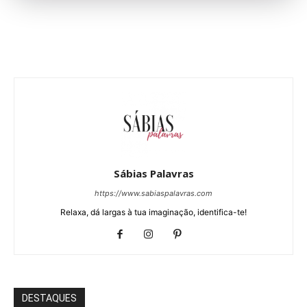
Sábias Palavras
https://www.sabiaspalavras.com
Relaxa, dá largas à tua imaginação, identifica-te!
DESTAQUES