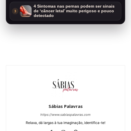
4 Sintomas nas pernas podem ser sinais
de ‘câncer letal’ muito perigoso e pouco
3
detectado
Sábias Palavras
https://www.sabiaspalavras.com
Relaxa, dá largas à tua imaginação, identifica-te!