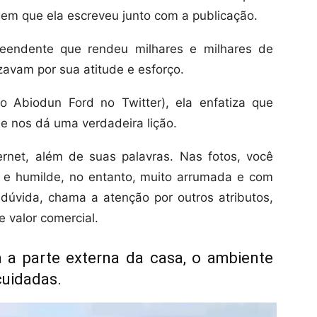
em que ela escreveu junto com a publicação.
reendente que rendeu milhares e milhares de
zavam por sua atitude e esforço.
o Abiodun Ford no Twitter), ela enfatiza que
ase nos dá uma verdadeira lição.
ernet, além de suas palavras. Nas fotos, você
 e humilde, no entanto, muito arrumada e com
dúvida, chama a atenção por outros atributos,
e valor comercial.
a a parte externa da casa, o ambiente
cuidadas.