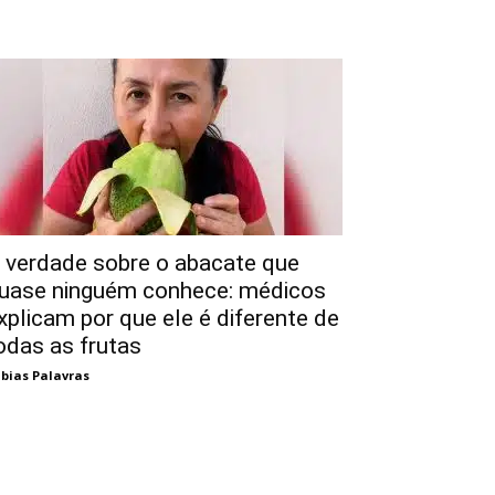
 verdade sobre o abacate que
uase ninguém conhece: médicos
xplicam por que ele é diferente de
odas as frutas
bias Palavras