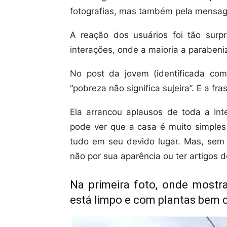
fotografias, mas também pela mensag
A reação dos usuários foi tão surp
interações, onde a maioria a parabeni
No post da jovem (identificada com
“pobreza não significa sujeira”. E a fr
Ela arrancou aplausos de toda a Int
pode ver que a casa é muito simples
tudo em seu devido lugar. Mas, sem 
não por sua aparência ou ter artigos d
Na primeira foto, onde mostr
está limpo e com plantas bem 