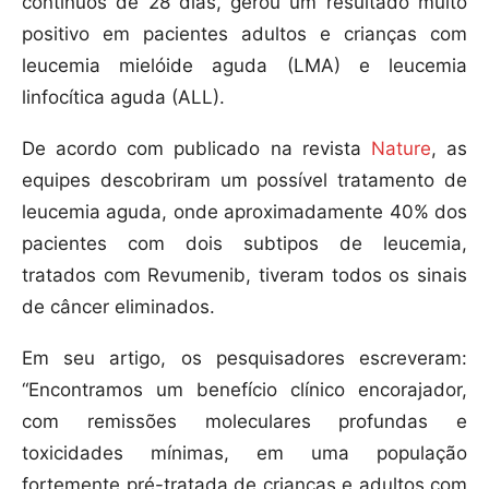
contínuos de 28 dias, gerou um resultado muito
positivo em pacientes adultos e crianças com
leucemia mielóide aguda (LMA) e leucemia
linfocítica aguda (ALL).
De acordo com publicado na revista
Nature
, as
equipes descobriram um possível tratamento de
leucemia aguda, onde aproximadamente 40% dos
pacientes com dois subtipos de leucemia,
tratados com Revumenib, tiveram todos os sinais
de câncer eliminados.
Em seu artigo, os pesquisadores escreveram:
“Encontramos um benefício clínico encorajador,
com remissões moleculares profundas e
toxicidades mínimas, em uma população
fortemente pré-tratada de crianças e adultos com