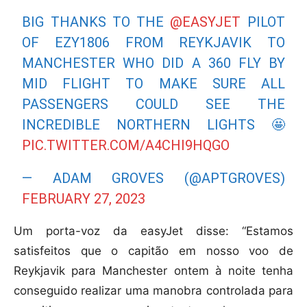
BIG THANKS TO THE
@EASYJET
PILOT
OF EZY1806 FROM REYKJAVIK TO
MANCHESTER WHO DID A 360 FLY BY
MID FLIGHT TO MAKE SURE ALL
PASSENGERS COULD SEE THE
INCREDIBLE NORTHERN LIGHTS 🤩
PIC.TWITTER.COM/A4CHI9HQGO
— ADAM GROVES (@APTGROVES)
FEBRUARY 27, 2023
Um porta-voz da easyJet disse: “Estamos
satisfeitos que o capitão em nosso voo de
Reykjavik para Manchester ontem à noite tenha
conseguido realizar uma manobra controlada para