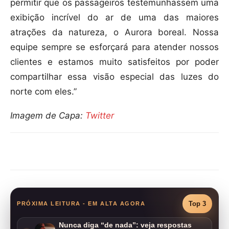
permitir que os passageiros testemunhassem uma
exibição incrível do ar de uma das maiores
atrações da natureza, o Aurora boreal. Nossa
equipe sempre se esforçará para atender nossos
clientes e estamos muito satisfeitos por poder
compartilhar essa visão especial das luzes do
norte com eles.”
Imagem de Capa:
Twitter
Compartilhar
Top 3
PRÓXIMA LEITURA - EM ALTA AGORA
Nunca diga “de nada”: veja respostas