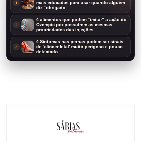
mais educadas para usar quando alguém
1
diz “obrigado”
4 alimentos que podem “imitar” a ação do
Ozempic por possuírem as mesmas
2
propriedades das injeções
4 Sintomas nas pernas podem ser sinais
de ‘câncer letal’ muito perigoso e pouco
3
detectado