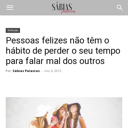
Reflexão
Pessoas felizes não têm o
hábito de perder o seu tempo
para falar mal dos outros
Por
Sábias Palavras
-
nov 6, 2015
Compartilhar