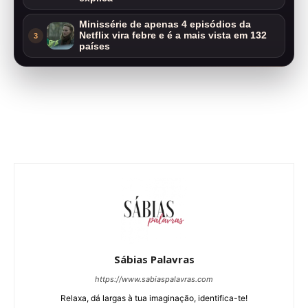
Minissérie de apenas 4 episódios da
Netflix vira febre e é a mais vista em 132
3
países
Sábias Palavras
https://www.sabiaspalavras.com
Relaxa, dá largas à tua imaginação, identifica-te!