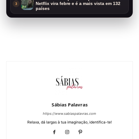
Netflix vira febre e é a mais vista em 132
3
países
Sábias Palavras
https://www.sabiaspalavras.com
Relaxa, dá largas à tua imaginação, identifica-te!