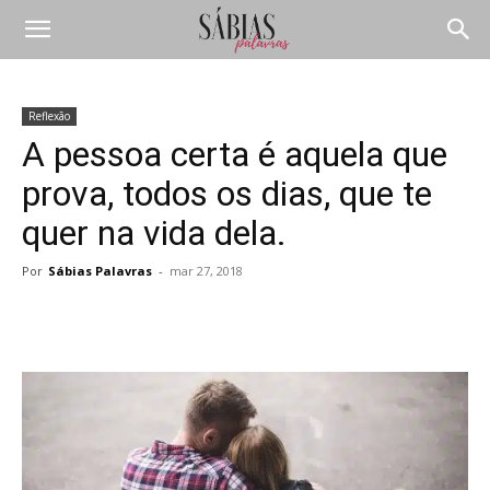
Reflexão
A pessoa certa é aquela que
prova, todos os dias, que te
quer na vida dela.
Por
Sábias Palavras
-
mar 27, 2018
Compartilhar