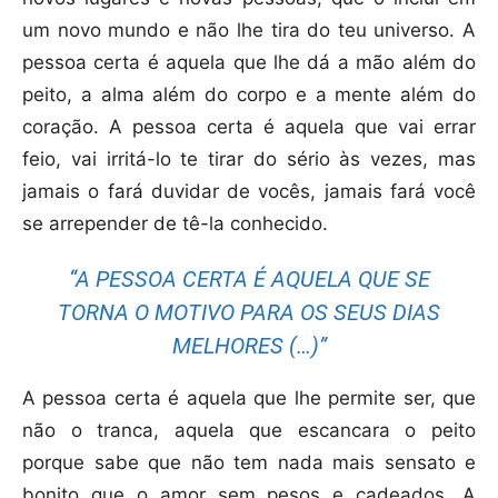
um novo mundo e não lhe tira do teu universo. A
pessoa certa é aquela que lhe dá a mão além do
peito, a alma além do corpo e a mente além do
coração. A pessoa certa é aquela que vai errar
feio, vai irritá-lo te tirar do sério às vezes, mas
jamais o fará duvidar de vocês, jamais fará você
se arrepender de tê-la conhecido.
“A PESSOA CERTA É AQUELA QUE SE
TORNA O MOTIVO PARA OS SEUS DIAS
MELHORES (…)”
A pessoa certa é aquela que lhe permite ser, que
não o tranca, aquela que escancara o peito
porque sabe que não tem nada mais sensato e
bonito que o amor sem pesos e cadeados. A