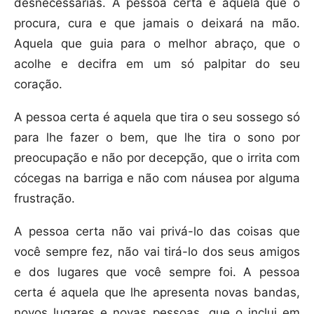
desnecessárias. A pessoa certa é aquela que o
procura, cura e que jamais o deixará na mão.
Aquela que guia para o melhor abraço, que o
acolhe e decifra em um só palpitar do seu
coração.
A pessoa certa é aquela que tira o seu sossego só
para lhe fazer o bem, que lhe tira o sono por
preocupação e não por decepção, que o irrita com
cócegas na barriga e não com náusea por alguma
frustração.
A pessoa certa não vai privá-lo das coisas que
você sempre fez, não vai tirá-lo dos seus amigos
e dos lugares que você sempre foi. A pessoa
certa é aquela que lhe apresenta novas bandas,
novos lugares e novas pessoas, que o inclui em