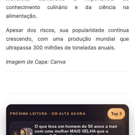
conhecimento culinário e da ciência na
alimentação.
Apesar dos riscos, sua popularidade continua
crescendo, com uma produção mundial que
ultrapassa 300 milhões de toneladas anuais.
Imagem de Capa: Canva
Compartilhar
Top 3
PRÓXIMA LEITURA - EM ALTA AGORA
O que leva um homem de 50 anos a trair
com uma mulher MAIS VELHA que a
1