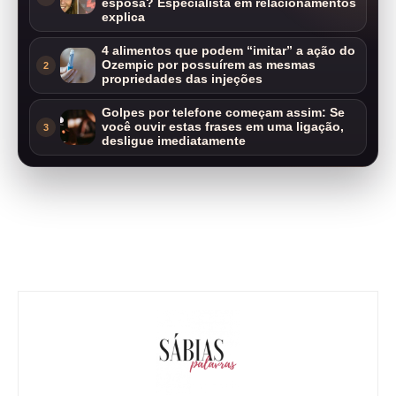
esposa? Especialista em relacionamentos
explica
4 alimentos que podem “imitar” a ação do
Ozempic por possuírem as mesmas
2
propriedades das injeções
Golpes por telefone começam assim: Se
você ouvir estas frases em uma ligação,
3
desligue imediatamente