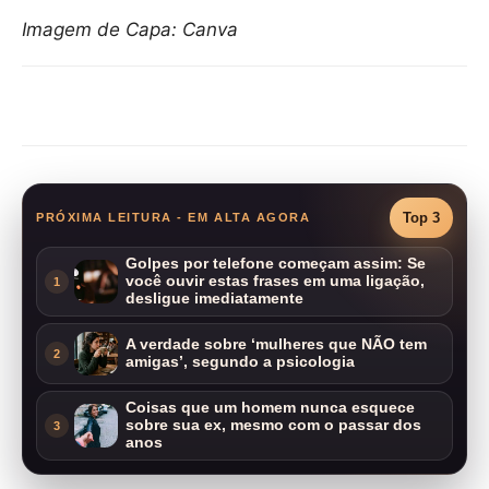
Imagem de Capa: Canva
Compartilhar
Top 3
PRÓXIMA LEITURA - EM ALTA AGORA
Golpes por telefone começam assim: Se
você ouvir estas frases em uma ligação,
1
desligue imediatamente
A verdade sobre ‘mulheres que NÃO tem
2
amigas’, segundo a psicologia
Coisas que um homem nunca esquece
sobre sua ex, mesmo com o passar dos
3
anos