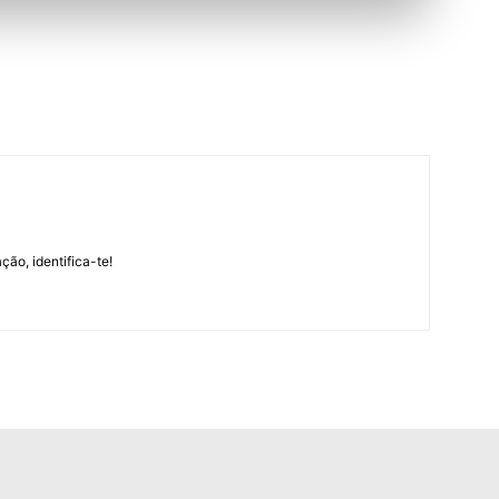
m
ção, identifica-te!