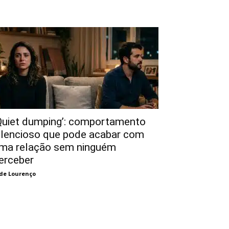
Quiet dumping’: comportamento
ilencioso que pode acabar com
ma relação sem ninguém
erceber
de Lourenço