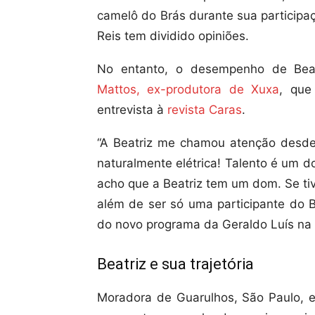
camelô do Brás durante sua particip
Reis tem dividido opiniões.
No entanto, o desempenho de Bea
Mattos, ex-produtora de Xuxa
, que
entrevista à
revista Caras
.
“A Beatriz me chamou atenção desde o
naturalmente elétrica! Talento é um d
acho que a Beatriz tem um dom. Se ti
além de ser só uma participante do B
do novo programa da Geraldo Luís na
Beatriz e sua trajetória
Moradora de Guarulhos, São Paulo, e