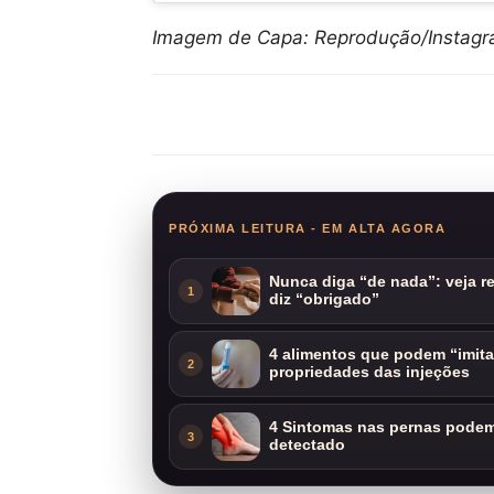
Imagem de Capa: Reprodução/Instag
Compartilhar
PRÓXIMA LEITURA - EM ALTA AGORA
Nunca diga “de nada”: veja 
1
diz “obrigado”
4 alimentos que podem “imit
2
propriedades das injeções
4 Sintomas nas pernas podem 
3
detectado