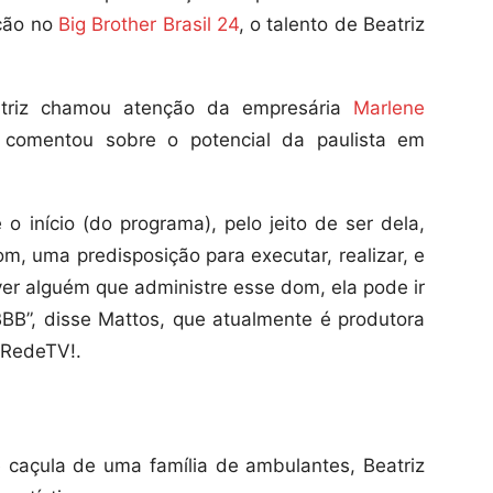
ação no
Big Brother Brasil 24
, o talento de Beatriz
triz chamou atenção da empresária
Marlene
 comentou sobre o potencial da paulista em
 início (do programa), pelo jeito de ser dela,
om, uma predisposição para executar, realizar, e
ver alguém que administre esse dom, ela pode ir
BB”, disse Mattos, que atualmente é produtora
 RedeTV!.
 caçula de uma família de ambulantes, Beatriz