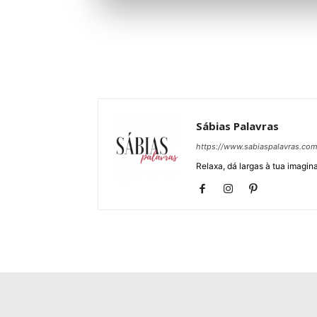
Sábias Palavras
https://www.sabiaspalavras.co
Relaxa, dá largas à tua imagina