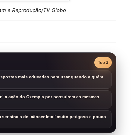
ram e Reprodução/TV Globo
Top 3
respostas mais educadas para usar quando alguém
ar” a ação do Ozempic por possuírem as mesmas
ser sinais de ‘câncer letal’ muito perigoso e pouco