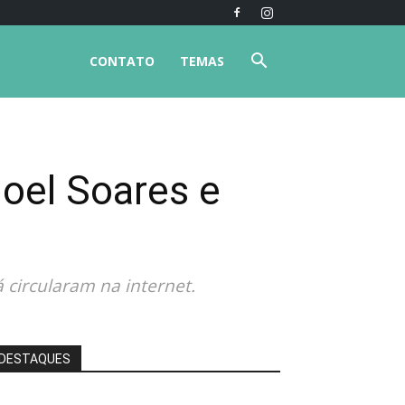
CONTATO
TEMAS
oel Soares e
 circularam na internet.
DESTAQUES