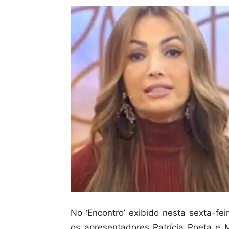
No ‘Encontro’ exibido nesta sexta-fe
os apresentadores Patrícia Poeta e