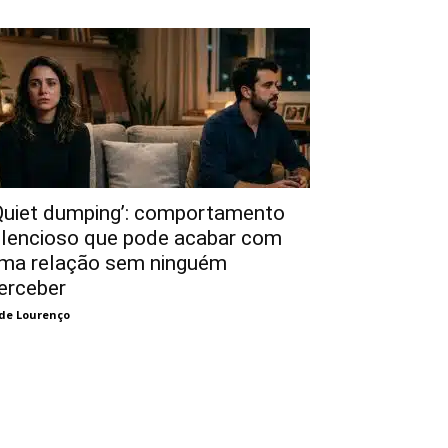
Quiet dumping’: comportamento
ilencioso que pode acabar com
ma relação sem ninguém
erceber
de Lourenço