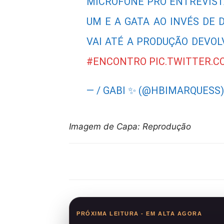
MICROFONE PRO ENTREVISTA
UM E A GATA AO INVÉS DE 
VAI ATÉ A PRODUÇÃO DEVOL
#ENCONTRO
PIC.TWITTER.C
— / GABI ✨ (@HBIMARQUESS
Imagem de Capa: Reprodução
Compartilhar
PRÓXIMA LEITURA - EM ALTA AGORA