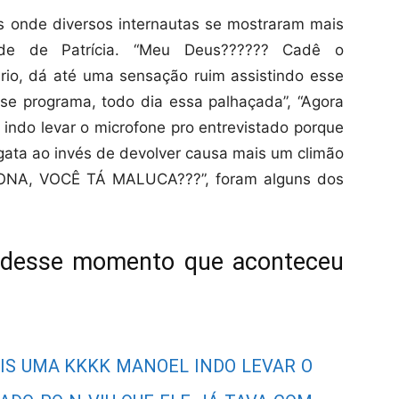
s onde diversos internautas se mostraram mais
de de Patrícia. “Meu Deus?????? Cadê o
rio, dá até uma sensação ruim assistindo esse
sse programa, todo dia essa palhaçada”, “Agora
indo levar o microfone pro entrevistado porque
 gata ao invés de devolver causa mais um climão
 MONA, VOCÊ TÁ MALUCA???”, foram alguns dos
r desse momento que aconteceu
IS UMA KKKK MANOEL INDO LEVAR O