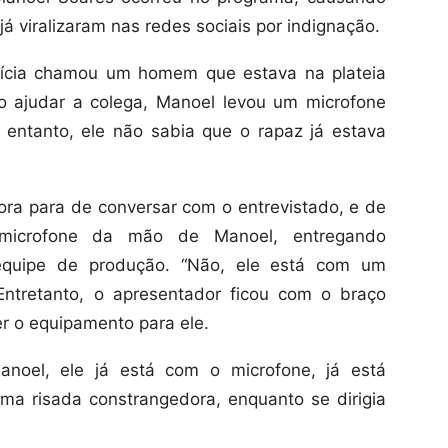
á viralizaram nas redes sociais por indignação.
rícia chamou um homem que estava na plateia
do ajudar a colega, Manoel levou um microfone
o entanto, ele não sabia que o rapaz já estava
ra para de conversar com o entrevistado, e de
 microfone da mão de Manoel, entregando
quipe de produção. “Não, ele está com um
 Entretanto, o apresentador ficou com o braço
r o equipamento para ele.
anoel, ele já está com o microfone, já está
uma risada constrangedora, enquanto se dirigia