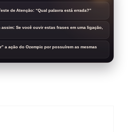
este de Atenção: “Qual palavra está errada?”
assim: Se você ouvir estas frases em uma ligação,
ar” a ação do Ozempic por possuírem as mesmas
m