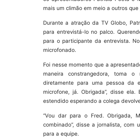
mais um climão em meio a outros que j
Durante a atração da TV Globo, Pat
para entrevistá-lo no palco. Queren
para o participante da entrevista. N
microfonado.
Foi nesse momento que a apresentado
maneira constrangedora, toma o
diretamente para uma pessoa da e
microfone, já. Obrigada”, disse ela.
estendido esperando a colega devolve
“Vou dar para o Fred. Obrigada, M
combinado”, disse a jornalista, com 
para a equipe.