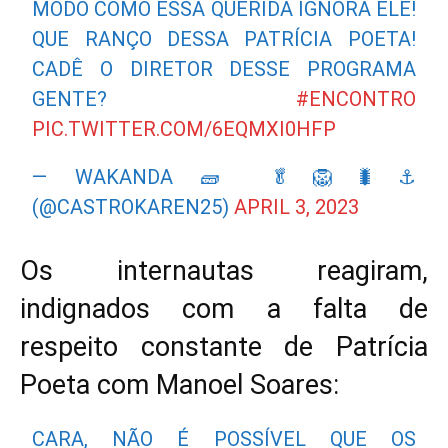
MODO COMO ESSA QUERIDA IGNORA ELE!
QUE RANÇO DESSA PATRÍCIA POETA!
CADÊ O DIRETOR DESSE PROGRAMA
GENTE?
#ENCONTRO
PIC.TWITTER.COM/6EQMXI0HFP
— WAKANDA 🧱 🥬🦁🐛⚓
(@CASTROKAREN25)
APRIL 3, 2023
Os internautas reagiram,
indignados com a falta de
respeito constante de Patrícia
Poeta com Manoel Soares:
CARA, NÃO É POSSÍVEL QUE OS