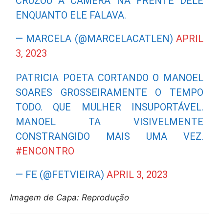
CRUZOU A CÂMERA NA FRENTE DELE
ENQUANTO ELE FALAVA.
— MARCELA (@MARCELACATLEN)
APRIL
3, 2023
PATRICIA POETA CORTANDO O MANOEL
SOARES GROSSEIRAMENTE O TEMPO
TODO. QUE MULHER INSUPORTÁVEL.
MANOEL TA VISIVELMENTE
CONSTRANGIDO MAIS UMA VEZ.
#ENCONTRO
— FE (@FETVIEIRA)
APRIL 3, 2023
Imagem de Capa: Reprodução