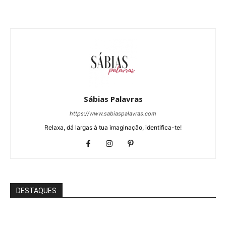
Sábias Palavras
https://www.sabiaspalavras.com
Relaxa, dá largas à tua imaginação, identifica-te!
DESTAQUES