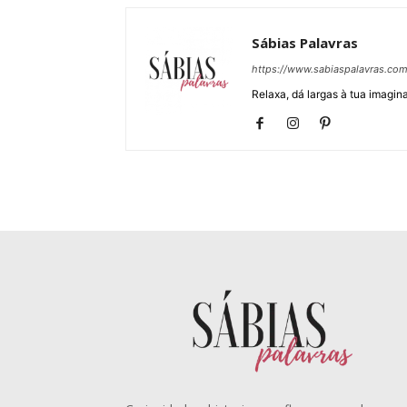
Sábias Palavras
https://www.sabiaspalavras.co
Relaxa, dá largas à tua imagina