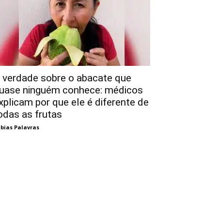
 verdade sobre o abacate que
uase ninguém conhece: médicos
xplicam por que ele é diferente de
odas as frutas
bias Palavras