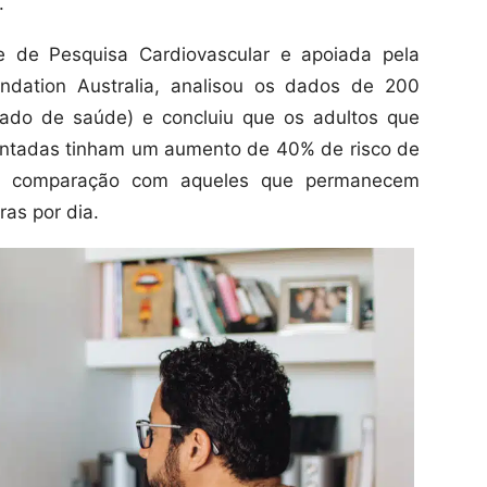
.
de Pesquisa Cardiovascular e apoiada pela
ndation Australia, analisou os dados de 200
stado de saúde) e concluiu que os adultos que
entadas tinham um aumento de 40% de risco de
em comparação com aqueles que permanecem
as por dia.