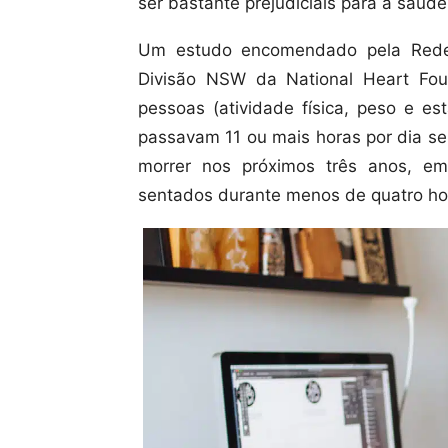
ser bastante prejudiciais para a saúde
Um estudo encomendado pela Rede 
Divisão NSW da National Heart Fou
pessoas (atividade física, peso e e
passavam 11 ou mais horas por dia s
morrer nos próximos três anos, 
sentados durante menos de quatro hor