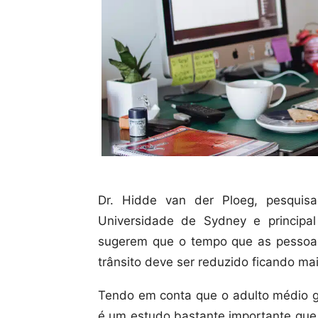
Dr. Hidde van der Ploeg, pesquis
Universidade de Sydney e principal
sugerem que o tempo que as pessoa
trânsito deve ser reduzido ficando m
Tendo em conta que o adulto médio g
é um estudo bastante importante que 