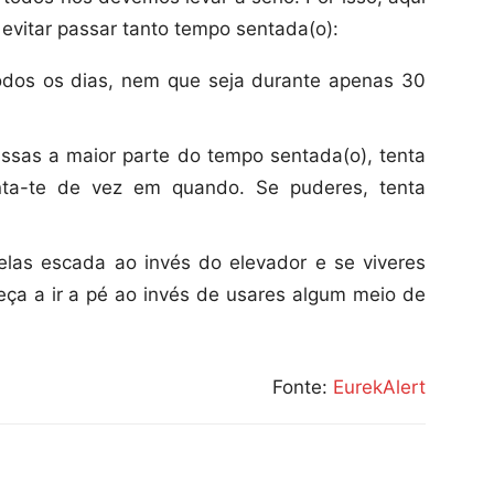
evitar passar tanto tempo sentada(o):
dos os dias, nem que seja durante apenas 30
ssas a maior parte do tempo sentada(o), tenta
anta-te de vez em quando. Se puderes, tenta
pelas escada ao invés do elevador e se viveres
eça a ir a pé ao invés de usares algum meio de
Fonte:
EurekAlert