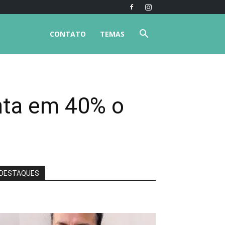
CONTATO
TEMAS
nta em 40% o
DESTAQUES