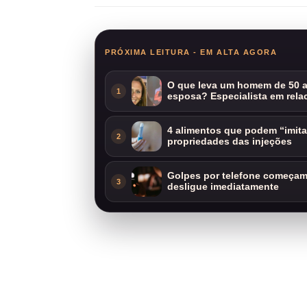
PRÓXIMA LEITURA - EM ALTA AGORA
O que leva um homem de 50 a
1
esposa? Especialista em rela
4 alimentos que podem “imit
2
propriedades das injeções
Golpes por telefone começam 
3
desligue imediatamente