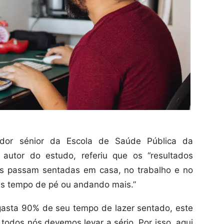
ador sénior da Escola de Saúde Pública da
 autor do estudo, referiu que os “resultados
s passam sentadas em casa, no trabalho e no
ais tempo de pé ou andando mais.”
asta 90% de seu tempo de lazer sentado, este
todos nós devemos levar a sério. Por isso, aqui