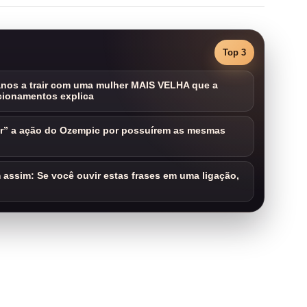
Top 3
nos a trair com uma mulher MAIS VELHA que a
cionamentos explica
ar” a ação do Ozempic por possuírem as mesmas
assim: Se você ouvir estas frases em uma ligação,