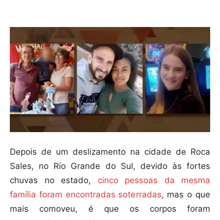
Compartilhar
Depois de um deslizamento na cidade de Roca
Sales, no Rio Grande do Sul, devido às fortes
chuvas no estado,
cinco pessoas da mesma
família foram encontradas soterradas
, mas o que
mais comoveu, é que os corpos foram