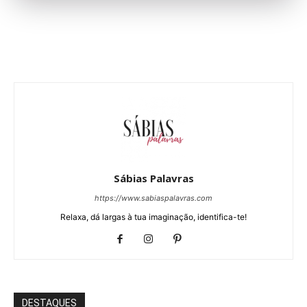
Sábias Palavras
https://www.sabiaspalavras.com
Relaxa, dá largas à tua imaginação, identifica-te!
DESTAQUES