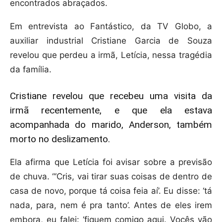
encontrados abraçados.
Em entrevista ao Fantástico, da TV Globo, a
auxiliar industrial Cristiane Garcia de Souza
revelou que perdeu a irmã, Letícia, nessa tragédia
da família.
Cristiane revelou que recebeu uma visita da
irmã recentemente, e que ela estava
acompanhada do marido, Anderson, também
morto no deslizamento.
Ela afirma que Letícia foi avisar sobre a previsão
de chuva. “‘Cris, vai tirar suas coisas de dentro de
casa de novo, porque tá coisa feia aí’. Eu disse: ‘tá
nada, para, nem é pra tanto’. Antes de eles irem
embora, eu falei: ‘fiquem comigo aqui. Vocês vão