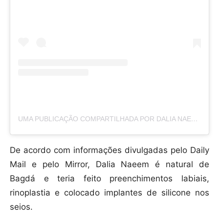
UMA PUBLICAÇÃO COMPARTILHADA POR DALIA NAEEM | داليا نعيم (@DALIA_NAIM1)
De acordo com informações divulgadas pelo Daily
Mail e pelo Mirror, Dalia Naeem é natural de
Bagdá e teria feito preenchimentos labiais,
rinoplastia e colocado implantes de silicone nos
seios.