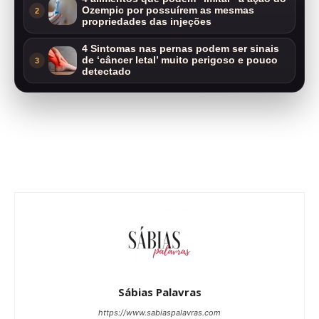
Ozempic por possuírem as mesmas
2
propriedades das injeções
4 Sintomas nas pernas podem ser sinais
de ‘câncer letal’ muito perigoso e pouco
3
detectado
Sábias Palavras
https://www.sabiaspalavras.com