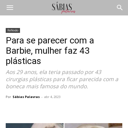
Reflexão
Para se parecer com a
Barbie, mulher faz 43
plásticas
Aos 29 anos, ela teria passado por 43
cirurgias plásticas para ficar parecida com a
boneca mais famosa do mundo.
Por
Sábias Palavras
-
abr 4, 2023
Compartilhar