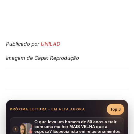
Publicado por
UNILAD
Imagem de Capa: Reprodução
Compartilhar
Top 3
PRÓXIMA LEITURA - EM ALTA AGORA
O que leva um homem de 50 anos a trair
com uma mulher MAIS VELHA que a
1
esposa? Especialista em relacionamentos