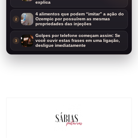
explica
4 alimentos que podem “imitar” a ação do
Ozempic por possuírem as mesmas
2
propriedades das injeções
Golpes por telefone começam assim: Se
você ouvir estas frases em uma ligação,
3
desligue imediatamente