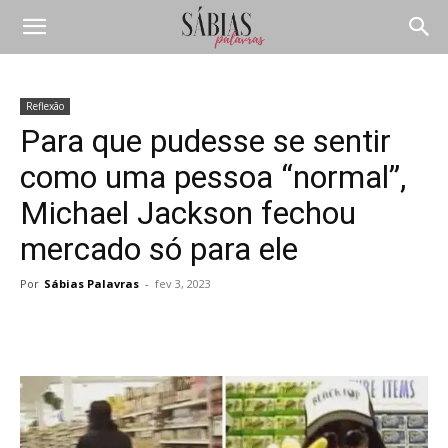
Reflexão
Para que pudesse se sentir
como uma pessoa “normal”,
Michael Jackson fechou
mercado só para ele
Por
Sábias Palavras
-
fev 3, 2023
Compartilhar