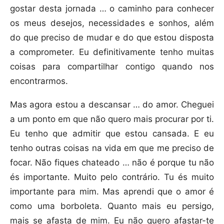
gostar desta jornada … o caminho para conhecer
os meus desejos, necessidades e sonhos, além
do que preciso de mudar e do que estou disposta
a comprometer. Eu definitivamente tenho muitas
coisas para compartilhar contigo quando nos
encontrarmos.
Mas agora estou a descansar … do amor. Cheguei
a um ponto em que não quero mais procurar por ti.
Eu tenho que admitir que estou cansada. E eu
tenho outras coisas na vida em que me preciso de
focar. Não fiques chateado … não é porque tu não
és importante. Muito pelo contrário. Tu és muito
importante para mim. Mas aprendi que o amor é
como uma borboleta. Quanto mais eu persigo,
mais se afasta de mim. Eu não quero afastar-te