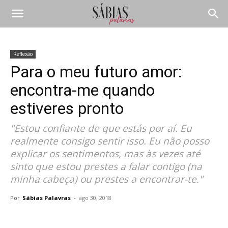
Reflexão
Para o meu futuro amor:
encontra-me quando
estiveres pronto
"Estou confiante de que estás por aí. Eu
realmente consigo sentir isso. Eu não posso
explicar os sentimentos, mas às vezes até
sinto que estou prestes a falar contigo (na
minha cabeça) ou prestes a encontrar-te."
Por
Sábias Palavras
-
ago 30, 2018
Compartilhar