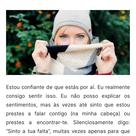
Estou confiante de que estás por aí. Eu realmente
consigo sentir isso. Eu não posso explicar os
sentimentos, mas às vezes até sinto que estou
prestes a falar contigo (na minha cabeça) ou
prestes a encontrar-te. Silenciosamente digo:
“Sinto a tua falta”, muitas vezes apenas para que