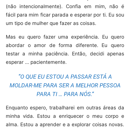
(não intencionalmente). Confia em mim, não é
fácil para mim ficar parada e esperar por ti. Eu sou
um tipo de mulher que fazer as coisas.
Mas eu quero fazer uma experiência. Eu quero
abordar o amor de forma diferente. Eu quero
testar a minha paciência. Então, decidi apenas
esperar … pacientemente.
“O QUE EU ESTOU A PASSAR ESTÁ A
MOLDAR-ME PARA SER A MELHOR PESSOA
PARA TI … PARA NÓS.”
Enquanto espero, trabalharei em outras áreas da
minha vida. Estou a enriquecer o meu corpo e
alma. Estou a aprender e a explorar coisas novas.