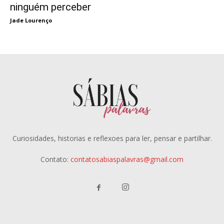
ninguém perceber
Jade Lourenço
Curiosidades, historias e reflexoes para ler, pensar e partilhar.
Contato:
contatosabiaspalavras@gmail.com