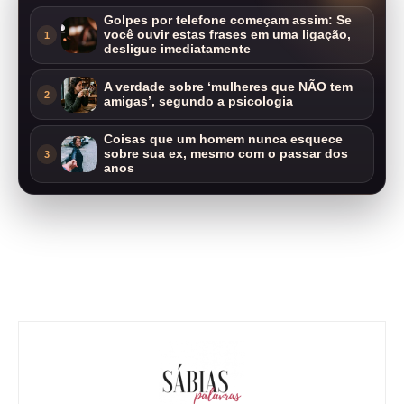
Golpes por telefone começam assim: Se
você ouvir estas frases em uma ligação,
1
desligue imediatamente
A verdade sobre ‘mulheres que NÃO tem
2
amigas’, segundo a psicologia
Coisas que um homem nunca esquece
sobre sua ex, mesmo com o passar dos
3
anos