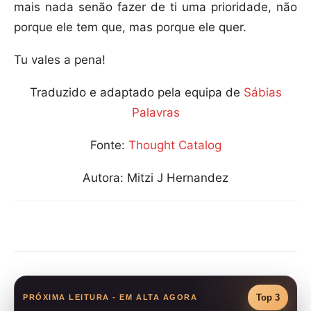
mais nada senão fazer de ti uma prioridade, não
porque ele tem que, mas porque ele quer.
Tu vales a pena!
Traduzido e adaptado pela equipa de
Sábias
Palavras
Fonte:
Thought Catalog
Autora: Mitzi J Hernandez
Compartilhar
Top 3
PRÓXIMA LEITURA - EM ALTA AGORA