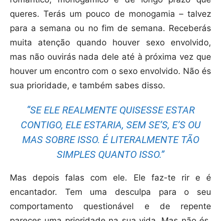
queres. Terás um pouco de monogamia – talvez
para a semana ou no fim de semana. Receberás
muita atenção quando houver sexo envolvido,
mas não ouvirás nada dele até à próxima vez que
houver um encontro com o sexo envolvido. Não és
sua prioridade, e também sabes disso.
“SE ELE REALMENTE QUISESSE ESTAR
CONTIGO, ELE ESTARIA, SEM SE’S, E’S OU
MAS SOBRE ISSO. É LITERALMENTE TÃO
SIMPLES QUANTO ISSO.”
Mas depois falas com ele. Ele faz-te rir e é
encantador. Tem uma desculpa para o seu
comportamento questionável e de repente
pareces uma prioridade na sua vida. Mas não és,