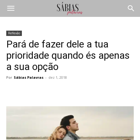
Reflexão
Pará de fazer dele a tua
prioridade quando és apenas
a sua opção
Por
Sábias Palavras
-
dez 1, 2018
Compartilhar