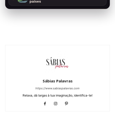
países
Sábias Palavras
https://www.sabiaspalavras.com
Relaxa, dá largas à tua imaginação, identifica-te!