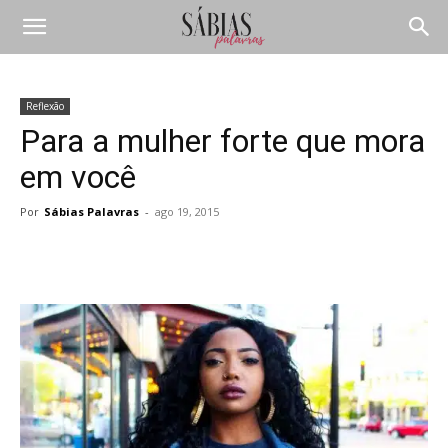
Reflexão
Para a mulher forte que mora
em você
Por
Sábias Palavras
-
ago 19, 2015
Compartilhar