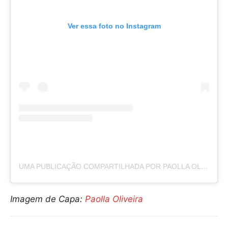
Ver essa foto no Instagram
UMA PUBLICAÇÃO COMPARTILHADA POR PAOLLA OLIVEIRA (@PAOLLAOLIVEIRAREAL)
Imagem de Capa:
Paolla Oliveira