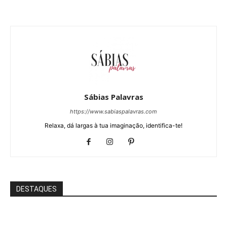
Sábias Palavras
https://www.sabiaspalavras.com
Relaxa, dá largas à tua imaginação, identifica-te!
DESTAQUES