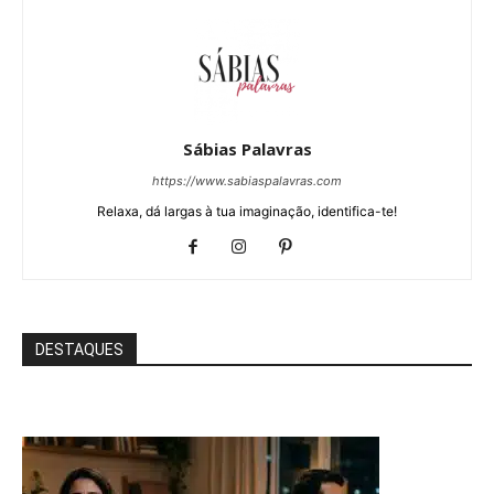
Sábias Palavras
https://www.sabiaspalavras.com
Relaxa, dá largas à tua imaginação, identifica-te!
DESTAQUES