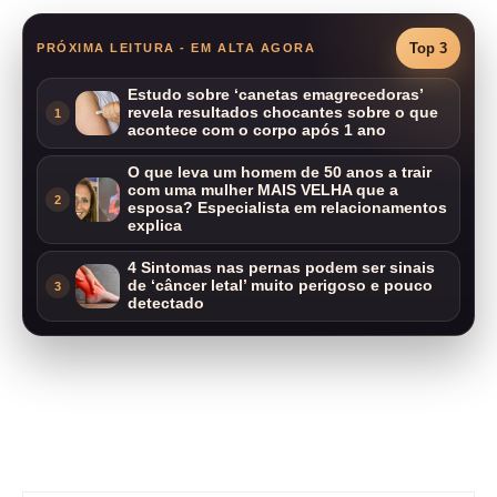
Top 3
PRÓXIMA LEITURA - EM ALTA AGORA
Estudo sobre ‘canetas emagrecedoras’
revela resultados chocantes sobre o que
1
acontece com o corpo após 1 ano
O que leva um homem de 50 anos a trair
com uma mulher MAIS VELHA que a
2
esposa? Especialista em relacionamentos
explica
4 Sintomas nas pernas podem ser sinais
de ‘câncer letal’ muito perigoso e pouco
3
detectado