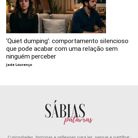
‘Quiet dumping’: comportamento silencioso
que pode acabar com uma relação sem
ninguém perceber
Jade Lourenço
Curiosidades, historias e reflexoes para ler, pensar e partilhar.