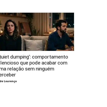
Quiet dumping’: comportamento
ilencioso que pode acabar com
ma relação sem ninguém
erceber
de Lourenço