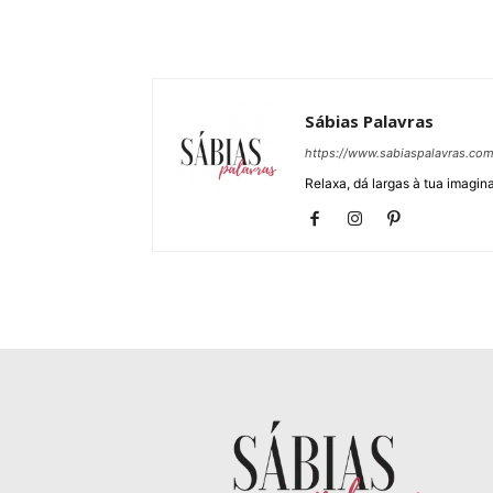
Sábias Palavras
https://www.sabiaspalavras.co
Relaxa, dá largas à tua imagina