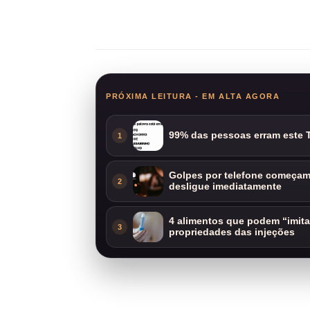
Compartilhar
PRÓXIMA LEITURA - EM ALTA AGORA
99% das pessoas erram este T
1
Golpes por telefone começam 
2
desligue imediatamente
4 alimentos que podem “imit
3
propriedades das injeções