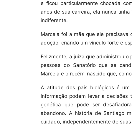
e ficou particularmente chocada c
anos de sua carreira, ela nunca tinha 
indiferente.
Marcela foi a mãe que ele precisava d
adoção, criando um vínculo forte e es
Felizmente, a juíza que administrou o
pessoas do Sanatório que se candid
Marcela e o recém-nascido que, como
A atitude dos pais biológicos é um
informação podem levar a decisões 
genética que pode ser desafiador
abandono. A história de Santiago 
cuidado, independentemente de suas