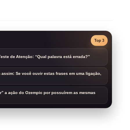
Top 3
este de Atenção: “Qual palavra está errada?”
assim: Se você ouvir estas frases em uma ligação,
ar” a ação do Ozempic por possuírem as mesmas