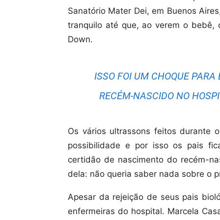
Sanatório Mater Dei, em Buenos Aires,
tranquilo até que, ao verem o bebê, 
Down.
ISSO FOI UM CHOQUE PARA
RECÉM-NASCIDO NO HOSPIT
Os vários ultrassons feitos durante
possibilidade e por isso os pais fi
certidão de nascimento do recém-nas
dela: não queria saber nada sobre o pró
Apesar da rejeição de seus pais biol
enfermeiras do hospital. Marcela Ca