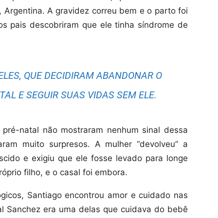
 Argentina. A gravidez correu bem e o parto foi
os pais descobriram que ele tinha síndrome de
 ELES, QUE DECIDIRAM ABANDONAR O
AL E SEGUIR SUAS VIDAS SEM ELE.
 o pré-natal não mostraram nenhum sinal dessa
caram muito surpresos. A mulher “devolveu” a
cido e exigiu que ele fosse levado para longe
prio filho, e o casal foi embora.
ógicos, Santiago encontrou amor e cuidado nas
sal Sanchez era uma delas que cuidava do bebê