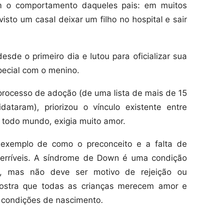
om o comportamento daqueles pais: em muitos
visto um casal deixar um filho no hospital e sair
esde o primeiro dia e lutou para oficializar sua
pecial com o menino.
 processo de adoção (de uma lista de mais de 15
ataram), priorizou o vínculo existente entre
 todo mundo, exigia muito amor.
 exemplo de como o preconceito e a falta de
terríveis. A síndrome de Down é uma condição
a, mas não deve ser motivo de rejeição ou
mostra que todas as crianças merecem amor e
 condições de nascimento.