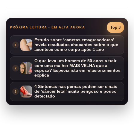
Top 3
PRÓXIMA LEITURA - EM ALTA AGORA
Estudo sobre ‘canetas emagrecedoras’
revela resultados chocantes sobre o que
1
acontece com o corpo após 1 ano
O que leva um homem de 50 anos a trair
com uma mulher MAIS VELHA que a
2
esposa? Especialista em relacionamentos
explica
4 Sintomas nas pernas podem ser sinais
de ‘câncer letal’ muito perigoso e pouco
3
detectado