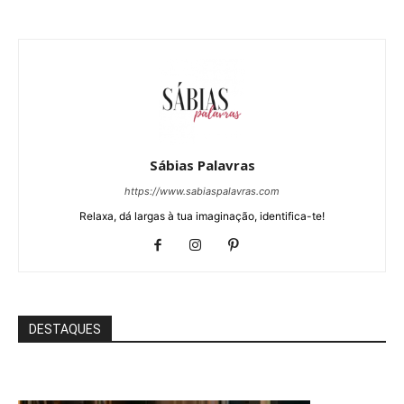
Sábias Palavras
https://www.sabiaspalavras.com
Relaxa, dá largas à tua imaginação, identifica-te!
DESTAQUES