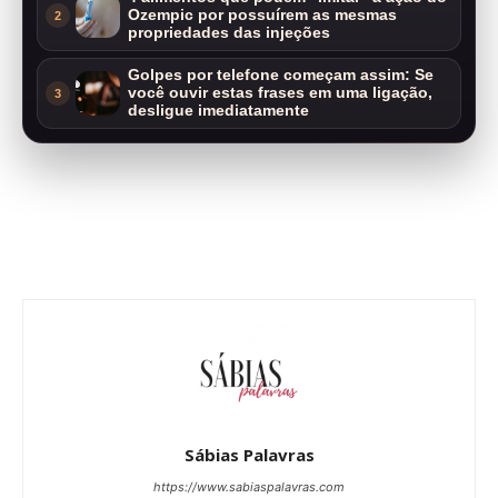
Ozempic por possuírem as mesmas
2
propriedades das injeções
Golpes por telefone começam assim: Se
você ouvir estas frases em uma ligação,
3
desligue imediatamente
Sábias Palavras
https://www.sabiaspalavras.com