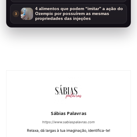
4 alimentos que podem “imitar” a ação do
Ozempic por possuírem as mesmas
3
propriedades das injeções
Sábias Palavras
https://www.sabiaspalavras.com
Relaxa, dá largas à tua imaginação, identifica-te!