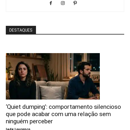
DESTAQUES
‘Quiet dumping’: comportamento silencioso
que pode acabar com uma relação sem
ninguém perceber
Jade Lourenço