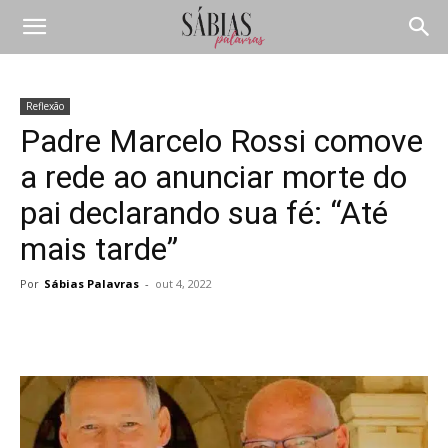
Reflexão
Padre Marcelo Rossi comove
a rede ao anunciar morte do
pai declarando sua fé: “Até
mais tarde”
Por
Sábias Palavras
-
out 4, 2022
Compartilhar