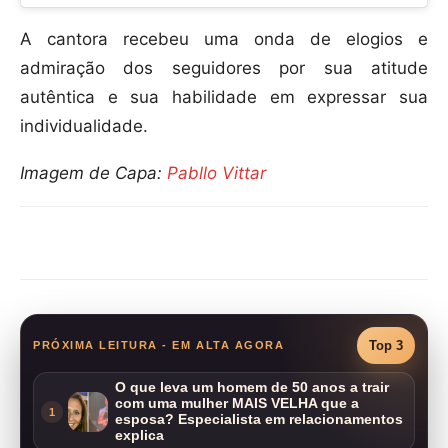
A cantora recebeu uma onda de elogios e
admiração dos seguidores por sua atitude
autêntica e sua habilidade em expressar sua
individualidade.
Imagem de Capa:
Pabllo Vittar
Compartilhar
Top 3
PRÓXIMA LEITURA - EM ALTA AGORA
O que leva um homem de 50 anos a trair
com uma mulher MAIS VELHA que a
1
esposa? Especialista em relacionamentos
explica